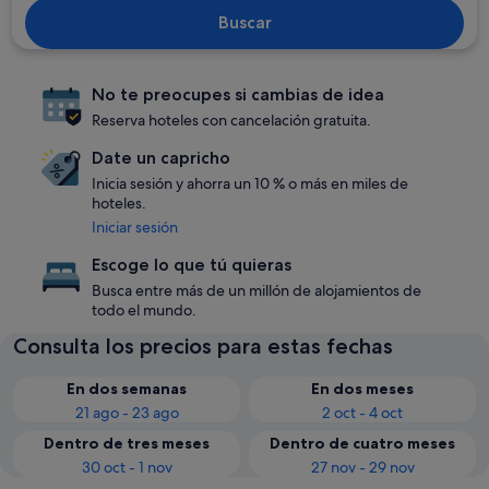
Buscar
No te preocupes si cambias de idea
Reserva hoteles con cancelación gratuita.
Date un capricho
Inicia sesión y ahorra un 10 % o más en miles de
hoteles.
Iniciar sesión
Escoge lo que tú quieras
Busca entre más de un millón de alojamientos de
todo el mundo.
Consulta los precios para estas fechas
En dos semanas
En dos meses
21 ago - 23 ago
2 oct - 4 oct
Dentro de tres meses
Dentro de cuatro meses
30 oct - 1 nov
27 nov - 29 nov