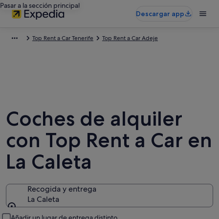
Pasar a la sección principal
Descargar app
Top Rent a Car Tenerife
Top Rent a Car Adeje
Coches de alquiler
con Top Rent a Car en
La Caleta
Recogida y entrega
La Caleta
Recogida y entrega
Añadir un lugar de entrega distinto