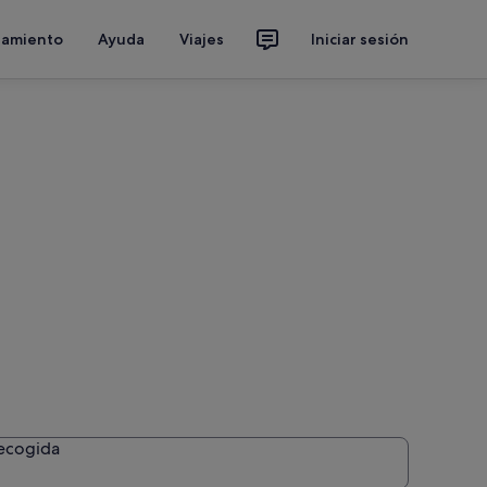
jamiento
Ayuda
Viajes
Iniciar sesión
recogida