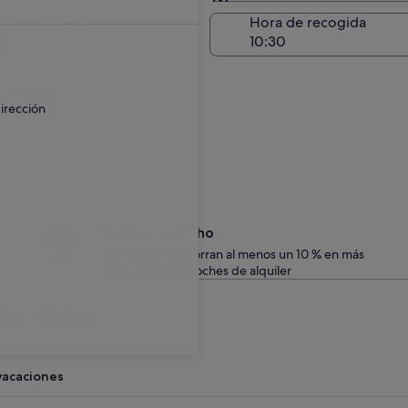
Entrega en el lugar de 
a de entrega
Hora de recogida
go
 un recargo.
irección
Date un capricho
Los miembros ahorran al menos un 10 % en más
de un millón de coches de alquiler
e viajes
vacaciones