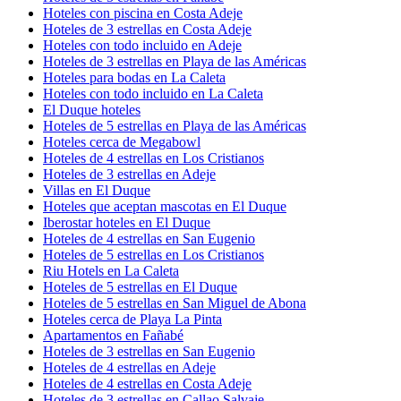
Hoteles con piscina en Costa Adeje
Hoteles de 3 estrellas en Costa Adeje
Hoteles con todo incluido en Adeje
Hoteles de 3 estrellas en Playa de las Américas
Hoteles para bodas en La Caleta
Hoteles con todo incluido en La Caleta
El Duque hoteles
Hoteles de 5 estrellas en Playa de las Américas
Hoteles cerca de Megabowl
Hoteles de 4 estrellas en Los Cristianos
Hoteles de 3 estrellas en Adeje
Villas en El Duque
Hoteles que aceptan mascotas en El Duque
Iberostar hoteles en El Duque
Hoteles de 4 estrellas en San Eugenio
Hoteles de 5 estrellas en Los Cristianos
Riu Hotels en La Caleta
Hoteles de 5 estrellas en El Duque
Hoteles de 5 estrellas en San Miguel de Abona
Hoteles cerca de Playa La Pinta
Apartamentos en Fañabé
Hoteles de 3 estrellas en San Eugenio
Hoteles de 4 estrellas en Adeje
Hoteles de 4 estrellas en Costa Adeje
Hoteles de 3 estrellas en Callao Salvaje