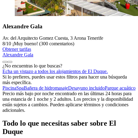
Alexandre Gala
Av. del Arquitecto Gomez Cuesta, 3 Arona Tenerife
8
/
10
¡Muy bueno! (300 comentarios)
Obtener tarifas
Alexandre Gala
¿No encuentras lo que buscas?
Echa un vistazo a todos los alojamientos de El Duque.
Si lo prefieres, puedes usar estos filtros para hacer una búsqueda
más específica.
Piscina
Spa
Bañera de hidromasaje
Desayuno incluido
Parque acuático
Precio más bajo por noche encontrado en las últimas 24 horas para
una estancia de 1 noche y 2 adultos. Los precios y la disponibilidad
están sujetos a cambios. Pueden aplicarse términos y condiciones
adicionales.
Todo lo que necesitas saber sobre El
Duque