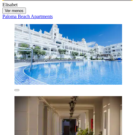
Elisabet
Ver menos
Paloma Beach Apartments