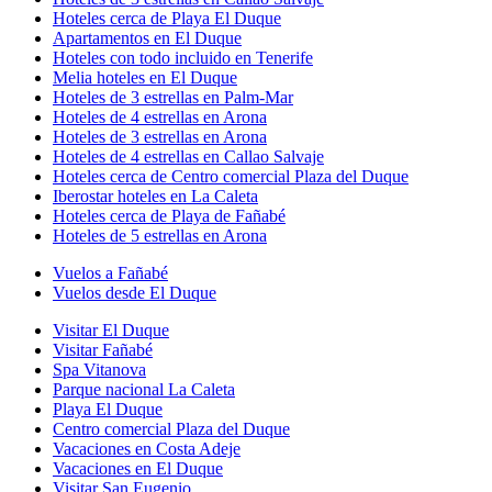
Hoteles cerca de Playa El Duque
Apartamentos en El Duque
Hoteles con todo incluido en Tenerife
Melia hoteles en El Duque
Hoteles de 3 estrellas en Palm-Mar
Hoteles de 4 estrellas en Arona
Hoteles de 3 estrellas en Arona
Hoteles de 4 estrellas en Callao Salvaje
Hoteles cerca de Centro comercial Plaza del Duque
Iberostar hoteles en La Caleta
Hoteles cerca de Playa de Fañabé
Hoteles de 5 estrellas en Arona
Vuelos a Fañabé
Vuelos desde El Duque
Visitar El Duque
Visitar Fañabé
Spa Vitanova
Parque nacional La Caleta
Playa El Duque
Centro comercial Plaza del Duque
Vacaciones en Costa Adeje
Vacaciones en El Duque
Visitar San Eugenio