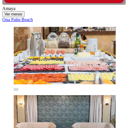
Amaya
Ver menos
Ona Palm Beach