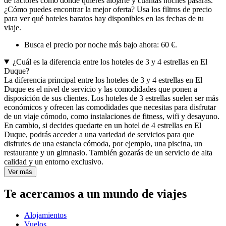
de factores como dónde quieres alojarte y cuántas noches pasarás.
¿Cómo puedes encontrar la mejor oferta? Usa los filtros de precio
para ver qué hoteles baratos hay disponibles en las fechas de tu
viaje.
Busca el precio por noche más bajo ahora: 60 €.
¿Cuál es la diferencia entre los hoteles de 3 y 4 estrellas en El
Duque?
La diferencia principal entre los hoteles de 3 y 4 estrellas en El
Duque es el nivel de servicio y las comodidades que ponen a
disposición de sus clientes. Los hoteles de 3 estrellas suelen ser más
económicos y ofrecen las comodidades que necesitas para disfrutar
de un viaje cómodo, como instalaciones de fitness, wifi y desayuno.
En cambio, si decides quedarte en un hotel de 4 estrellas en El
Duque, podrás acceder a una variedad de servicios para que
disfrutes de una estancia cómoda, por ejemplo, una piscina, un
restaurante y un gimnasio. También gozarás de un servicio de alta
calidad y un entorno exclusivo.
Ver más
Te acercamos a un mundo de viajes
Alojamientos
Vuelos