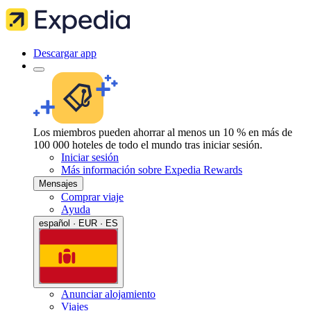
Descargar app
Los miembros pueden ahorrar al menos un 10 % en más de
100 000 hoteles de todo el mundo tras iniciar sesión.
Iniciar sesión
Más información sobre Expedia Rewards
Mensajes
Comprar viaje
Ayuda
español · EUR · ES
Anunciar alojamiento
Viajes