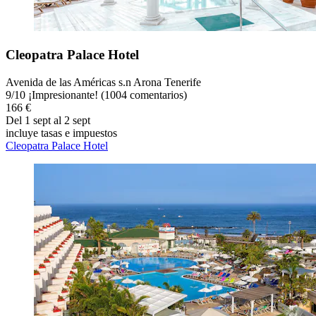
Cleopatra Palace Hotel
Avenida de las Américas s.n Arona Tenerife
9
/
10
¡Impresionante! (1004 comentarios)
166 €
Del 1 sept al 2 sept
incluye tasas e impuestos
Cleopatra Palace Hotel