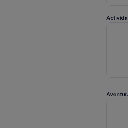
Activida
Tenerife: 
Aventura
Tenerife: 