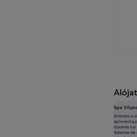
Alója
Spa Vitan
Anímate a vi
aprovecha pa
durante tus 
Además de s