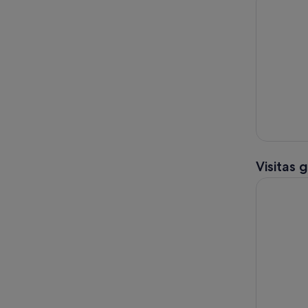
Visitas 
Excursión 