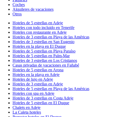
Coches
Alquileres de vacaciones
Otros
Hoteles de 5 estrellas en Adeje
Hoteles con todo incluido en Tenerife
Hoteles con restaurante en Adeje
Hoteles de 3 estrellas en Playa de las Américas
Hoteles de 3 estrellas en San Eugenio
Hoteles en la playa en El Duque
Hoteles de 5 estrellas en Playa Paraíso
Hoteles de 5 estrellas en Palm-Mar
Hoteles de 3 estrellas en Los Cristianos
Casas privadas de vacaciones en Fañabé
Hoteles de 5 estrellas en Arona
Hoteles en la playa en Adeje
Hoteles de lujo en Adeje
Hoteles de 3 estrellas en Adeje
Hoteles de 5 estrellas en Playa de las Américas
Hoteles con spa en Adeje
Hoteles de 3 estrellas en Costa Adeje
Hoteles de 5 estrellas en El Duque
Chalets en Adeje
La Caleta hoteles
Iberostar hoteles en El Duque