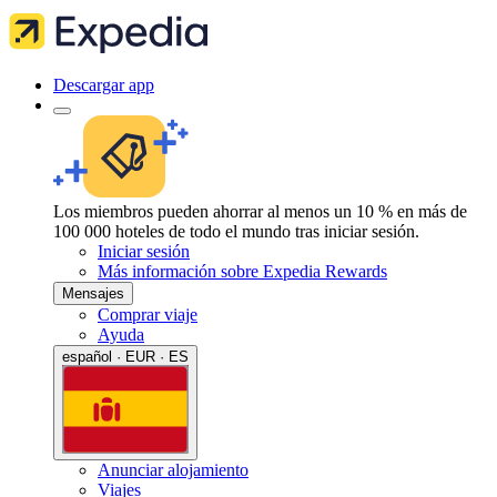
Descargar app
Los miembros pueden ahorrar al menos un 10 % en más de
100 000 hoteles de todo el mundo tras iniciar sesión.
Iniciar sesión
Más información sobre Expedia Rewards
Mensajes
Comprar viaje
Ayuda
español · EUR · ES
Anunciar alojamiento
Viajes