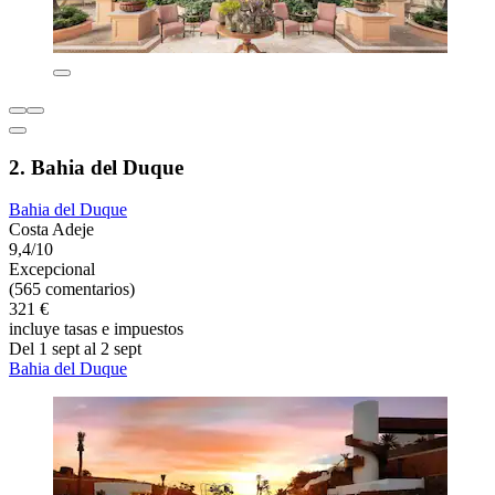
2. Bahia del Duque
Bahia del Duque
Costa Adeje
9,4/10
Excepcional
(565 comentarios)
321 €
incluye tasas e impuestos
Del 1 sept al 2 sept
Bahia del Duque