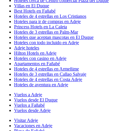
Hoteles cerca de Centro comercial Plaza del Duque
Villas en El Duque
Best Hotels en Fañabé
Hoteles de 4 estrellas en Los Cristianos
Hoteles para ir de compras en Adeje
Princess Hotels en La Caleta
Hoteles de 3 estrellas en Palm-Mar
Hoteles que aceptan mascotas en El Duque
Hoteles con todo incluido en Adeje
Adeje hoteles
Hilton Hotels en Adeje
Hoteles con casino en Adeje
Apartamentos en Fañabé
Hoteles de 4 estrellas en Armeñime
Hoteles de 3 estrellas en Callao Salvaje
Hoteles de 4 estrellas en Costa Adeje
Hoteles de aventura en Adeje
Vuelos a Adeje
Vuelos desde El Duque
Vuelos a Fañabé
Vuelos desde Adeje
Visitar Adeje
Vacaciones en Adeje
Playa de Fañabé