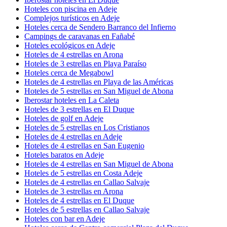
Hoteles con piscina en Adeje
Complejos turísticos en Adeje
Hoteles cerca de Sendero Barranco del Infierno
Campings de caravanas en Fañabé
Hoteles ecológicos en Adeje
Hoteles de 4 estrellas en Arona
Hoteles de 3 estrellas en Playa Paraíso
Hoteles cerca de Megabowl
Hoteles de 4 estrellas en Playa de las Américas
Hoteles de 5 estrellas en San Miguel de Abona
Iberostar hoteles en La Caleta
Hoteles de 3 estrellas en El Duque
Hoteles de golf en Adeje
Hoteles de 5 estrellas en Los Cristianos
Hoteles de 4 estrellas en Adeje
Hoteles de 4 estrellas en San Eugenio
Hoteles baratos en Adeje
Hoteles de 4 estrellas en San Miguel de Abona
Hoteles de 5 estrellas en Costa Adeje
Hoteles de 4 estrellas en Callao Salvaje
Hoteles de 3 estrellas en Arona
Hoteles de 4 estrellas en El Duque
Hoteles de 5 estrellas en Callao Salvaje
Hoteles con bar en Adeje