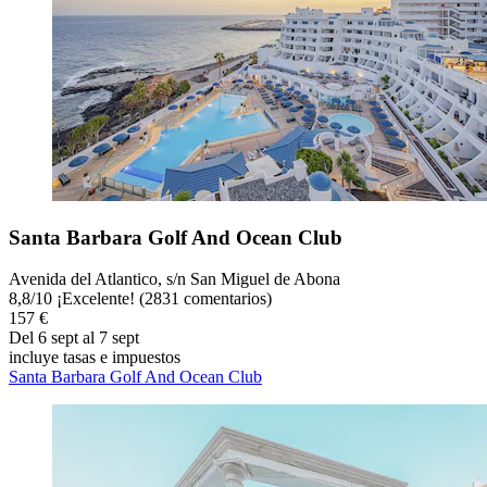
Santa Barbara Golf And Ocean Club
Avenida del Atlantico, s/n San Miguel de Abona
8,8
/
10
¡Excelente! (2831 comentarios)
157 €
Del 6 sept al 7 sept
incluye tasas e impuestos
Santa Barbara Golf And Ocean Club