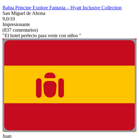
Bahia Principe Explore Fantasia – Hyatt Inclusive Collection
San Miguel de Abona
9,0/10
Impresionante
(837 comentarios)
"El hotel perfecto para venir con niños "
Juan