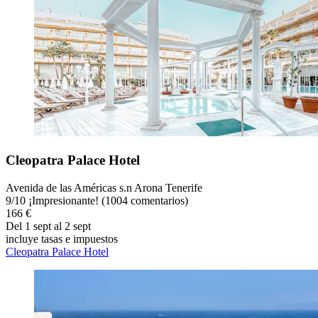
Cleopatra Palace Hotel
Avenida de las Américas s.n Arona Tenerife
9
/
10
¡Impresionante! (1004 comentarios)
166 €
Del 1 sept al 2 sept
incluye tasas e impuestos
Cleopatra Palace Hotel