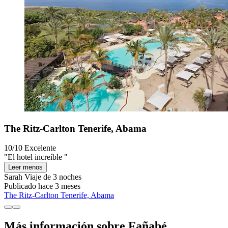
The Ritz-Carlton Tenerife, Abama
10/10
Excelente
"El hotel increíble "
Leer menos
Sarah
Viaje de 3 noches
Publicado hace 3 meses
The Ritz-Carlton Tenerife, Abama
Más información sobre Fañabé