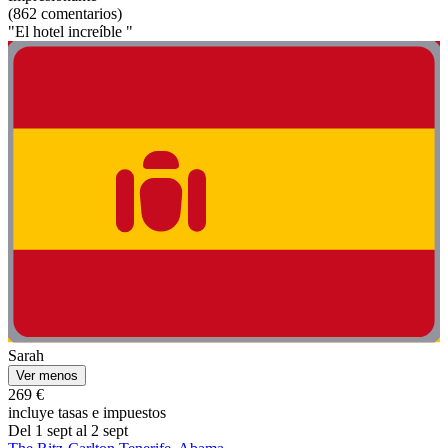
(862 comentarios)
"El hotel increíble "
Sarah
Ver menos
269 €
incluye tasas e impuestos
Del 1 sept al 2 sept