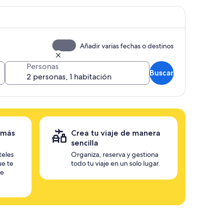
Añadir varias fechas o destinos
Personas
Buscar
 más
Crea tu viaje de manera
sencilla
teles
Organiza, reserva y gestiona
ue te
todo tu viaje en un solo lugar.
te