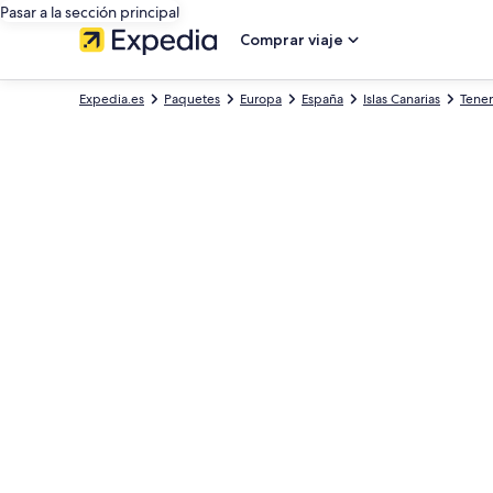
Pasar a la sección principal
Comprar viaje
Expedia.es
Paquetes
Europa
España
Islas Canarias
Tener