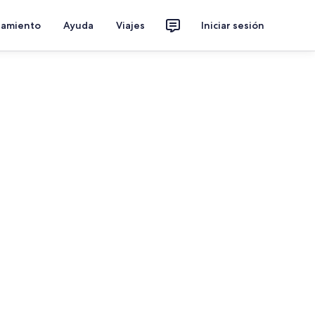
jamiento
Ayuda
Viajes
Iniciar sesión