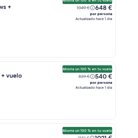
Ahorra un 100 % en tu vuelo
ws +
648 €
1049 €
por persona
Actualizado hace 1 día
Ahorra un 100 % en tu vuelo
 + vuelo
540 €
839 €
por persona
Actualizado hace 1 día
Ahorra un 100 % en tu vuelo
1021 €
1551 €