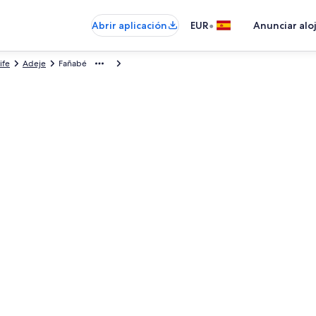
•
Abrir aplicación
EUR
Anunciar alo
ife
Adeje
Fañabé