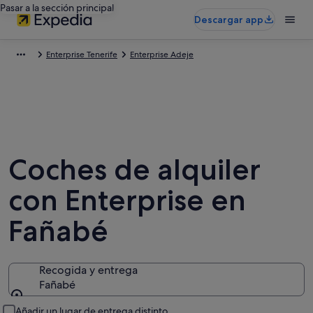
Pasar a la sección principal
Descargar app
Enterprise Tenerife
Enterprise Adeje
Coches de alquiler
con Enterprise en
Fañabé
Recogida y entrega
Fañabé
Recogida y entrega
Añadir un lugar de entrega distinto