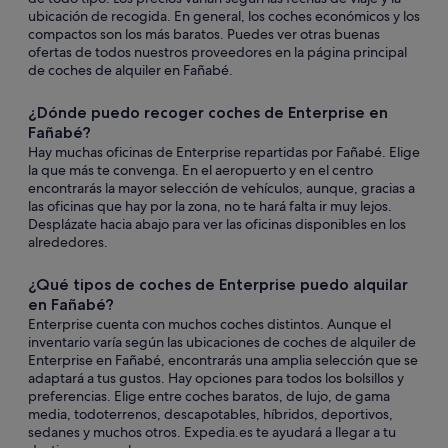
ubicación de recogida. En general, los coches económicos y los
compactos son los más baratos. Puedes ver otras buenas
ofertas de todos nuestros proveedores en la página principal
de coches de alquiler en Fañabé.
¿Dónde puedo recoger coches de Enterprise en
Fañabé?
Hay muchas oficinas de Enterprise repartidas por Fañabé. Elige
la que más te convenga. En el aeropuerto y en el centro
encontrarás la mayor selección de vehículos, aunque, gracias a
las oficinas que hay por la zona, no te hará falta ir muy lejos.
Desplázate hacia abajo para ver las oficinas disponibles en los
alrededores.
¿Qué tipos de coches de Enterprise puedo alquilar
en Fañabé?
Enterprise cuenta con muchos coches distintos. Aunque el
inventario varía según las ubicaciones de coches de alquiler de
Enterprise en Fañabé, encontrarás una amplia selección que se
adaptará a tus gustos. Hay opciones para todos los bolsillos y
preferencias. Elige entre coches baratos, de lujo, de gama
media, todoterrenos, descapotables, híbridos, deportivos,
sedanes y muchos otros. Expedia.es te ayudará a llegar a tu