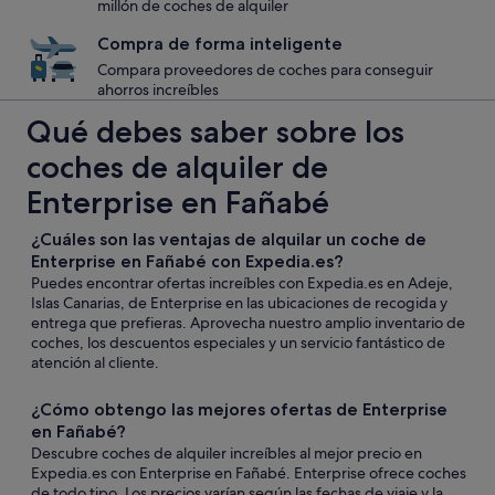
millón de coches de alquiler
Compra de forma inteligente
Compara proveedores de coches para conseguir
ahorros increíbles
Qué debes saber sobre los
coches de alquiler de
Enterprise en Fañabé
¿Cuáles son las ventajas de alquilar un coche de
Enterprise en Fañabé con Expedia.es?
Puedes encontrar ofertas increíbles con Expedia.es en Adeje,
Islas Canarias, de Enterprise en las ubicaciones de recogida y
entrega que prefieras. Aprovecha nuestro amplio inventario de
coches, los descuentos especiales y un servicio fantástico de
atención al cliente.
¿Cómo obtengo las mejores ofertas de Enterprise
en Fañabé?
Descubre coches de alquiler increíbles al mejor precio en
Expedia.es con Enterprise en Fañabé. Enterprise ofrece coches
de todo tipo. Los precios varían según las fechas de viaje y la