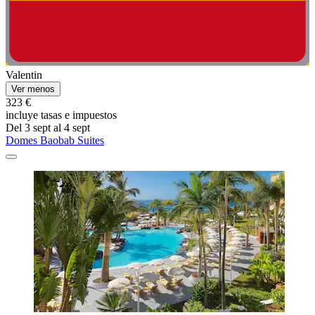
Valentin
Ver menos
323 €
incluye tasas e impuestos
Del 3 sept al 4 sept
Domes Baobab Suites