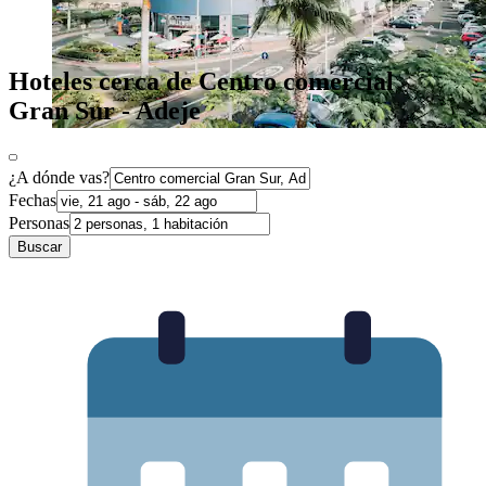
Hoteles cerca de Centro comercial
Gran Sur - Adeje
¿A dónde vas?
Fechas
Personas
Buscar