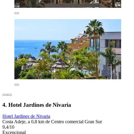
4. Hotel Jardines de Nivaria
Hotel Jardines de Nivaria
Costa Adeje, a 0,8 km de Centro comercial Gran Sur
9,4/10
Excepcional