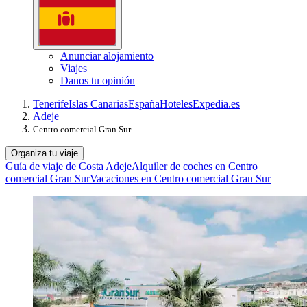
Anunciar alojamiento
Viajes
Danos tu opinión
Tenerife
Islas Canarias
España
Hoteles
Expedia.es
Adeje
Centro comercial Gran Sur
Organiza tu viaje
Guía de viaje de Costa Adeje
Alquiler de coches en Centro
comercial Gran Sur
Vacaciones en Centro comercial Gran Sur