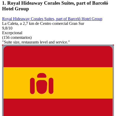
1. Royal Hideaway Corales Suites, part of Barceló
Hotel Group
Royal Hideaway Corales Suites, part of Barceló Hotel Group
La Caleta, a 2,7 km de Centro comercial Gran Sur
9,8/10
Excepcional
(156 comentarios)
"Suite size, restaurants level and service."