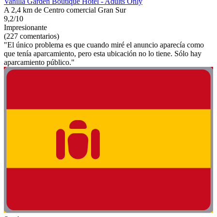
Vanilla Garden Boutique Hotel - Adults Only
A 2,4 km de Centro comercial Gran Sur
9,2/10
Impresionante
(227 comentarios)
"El único problema es que cuando miré el anuncio aparecía como
que tenía aparcamiento, pero esta ubicación no lo tiene. Sólo hay
aparcamiento público."