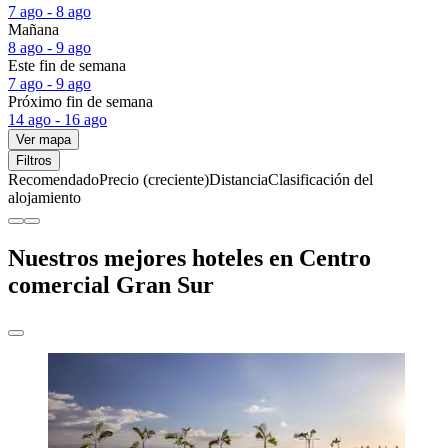
7 ago - 8 ago
Mañana
8 ago - 9 ago
Este fin de semana
7 ago - 9 ago
Próximo fin de semana
14 ago - 16 ago
Ver mapa
Filtros
Recomendado
Precio (creciente)
Distancia
Clasificación del
alojamiento
Nuestros mejores hoteles en Centro
comercial Gran Sur