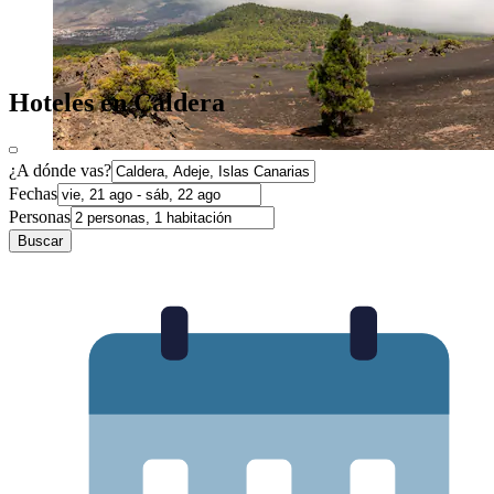
Hoteles en Caldera
¿A dónde vas?
Fechas
Personas
Buscar