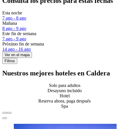
Consulta los precios para estas fechas
Esta noche
7 ago - 8 ago
Mañana
8 ago - 9 ago
Este fin de semana
7 ago - 9 ago
Próximo fin de semana
14 ago - 16 ago
Ver en el mapa
Filtros
Nuestros mejores hoteles en Caldera
Solo para adultos
Desayuno incluido
Hotel
Reserva ahora, paga después
Spa