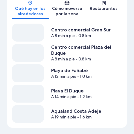
Qué hay en los
Cómo moverse
Restaurantes
alrededores
por la zona
Centro comercial Gran Sur
A 8 min a pie
- 0.8 km
Centro comercial Plaza del
Duque
A 8 min a pie
- 0.8 km
Playa de Fañabé
A 12 min a pie
- 1.0 km
Playa El Duque
A 14 min a pie
- 1.2 km
Aqualand Costa Adeje
A 19 min a pie
- 1.6 km