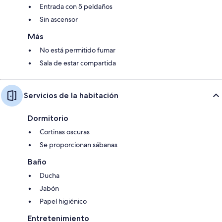
Entrada con 5 peldaños
Sin ascensor
Más
No está permitido fumar
Sala de estar compartida
Servicios de la habitación
Dormitorio
Cortinas oscuras
Se proporcionan sábanas
Baño
Ducha
Jabón
Papel higiénico
Entretenimiento