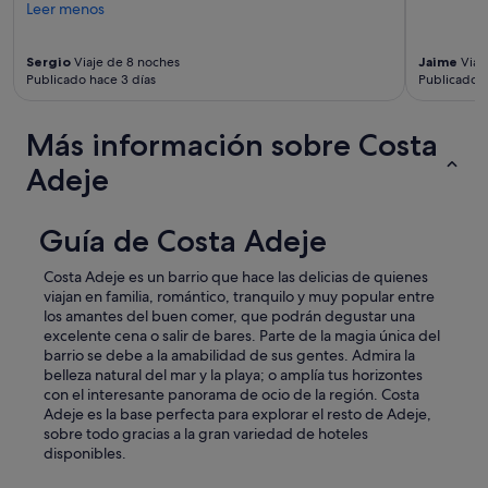
Leer menos
Sergio
Viaje de 8 noches
Jaime
Viaj
Publicado hace 3 días
Publicado 
Más información sobre Costa
Adeje
Guía de Costa Adeje
Costa Adeje es un barrio que hace las delicias de quienes
viajan en familia, romántico, tranquilo y muy popular entre
los amantes del buen comer, que podrán degustar una
excelente cena o salir de bares. Parte de la magia única del
barrio se debe a la amabilidad de sus gentes. Admira la
belleza natural del mar y la playa; o amplía tus horizontes
con el interesante panorama de ocio de la región. Costa
Adeje es la base perfecta para explorar el resto de Adeje,
sobre todo gracias a la gran variedad de hoteles
disponibles.