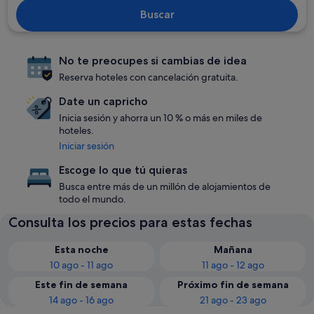
Buscar
No te preocupes si cambias de idea
Reserva hoteles con cancelación gratuita.
Date un capricho
Inicia sesión y ahorra un 10 % o más en miles de
hoteles.
Iniciar sesión
Escoge lo que tú quieras
Busca entre más de un millón de alojamientos de
todo el mundo.
Consulta los precios para estas fechas
Esta noche
Mañana
10 ago - 11 ago
11 ago - 12 ago
Este fin de semana
Próximo fin de semana
14 ago - 16 ago
21 ago - 23 ago