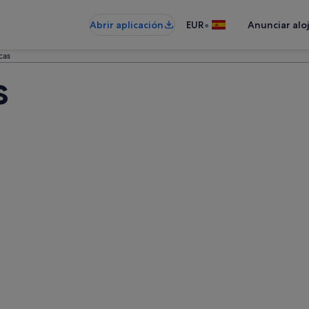
•
Abrir aplicación
EUR
Anunciar alo
cas
s