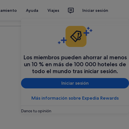
jamiento
Ayuda
Viajes
Iniciar sesión
Organiza tu viaje
Los miembros pueden ahorrar al menos
un 10 % en más de 100 000 hoteles de
todo el mundo tras iniciar sesión.
Iniciar sesión
Más información sobre Expedia Rewards
Danos tu opinión