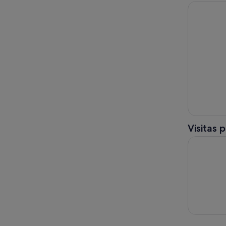
Tenerife: 
Visitas 
Tenerife: 