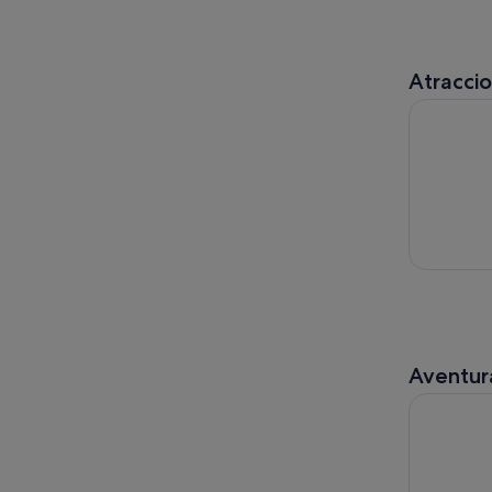
Atracci
Entradas a
Aventura
Tenerife: 