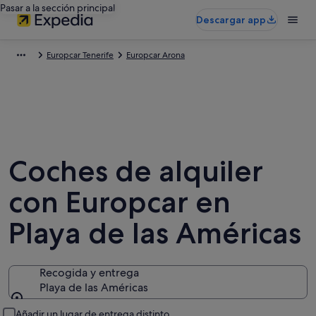
Pasar a la sección principal
Descargar app
Europcar Tenerife
Europcar Arona
Coches de alquiler
con Europcar en
Playa de las Américas
Recogida y entrega
Playa de las Américas
Recogida y entrega
Añadir un lugar de entrega distinto