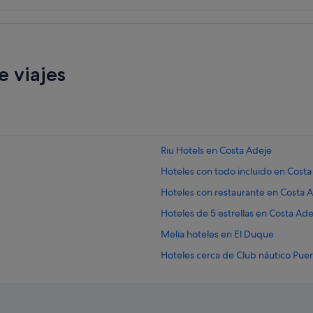
 viajes
Riu Hotels en Costa Adeje
Hoteles con todo incluido en Costa
Hoteles con restaurante en Costa 
Hoteles de 5 estrellas en Costa Ade
Melia hoteles en El Duque
Hoteles cerca de Club náutico Pue
Nh Hotels en Costa Adeje
Barcelo hoteles en Los Cristianos