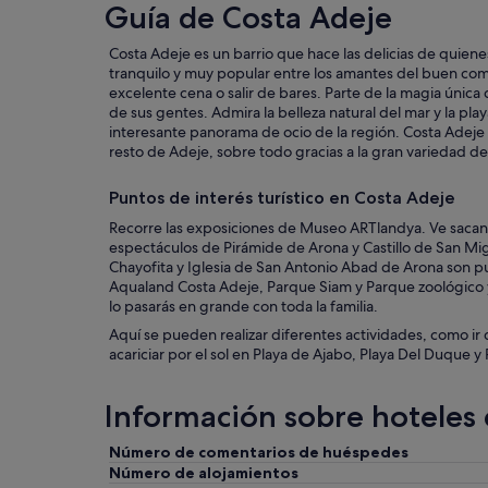
Guía de Costa Adeje
Costa Adeje es un barrio que hace las delicias de quienes
tranquilo y muy popular entre los amantes del buen co
excelente cena o salir de bares. Parte de la magia única 
de sus gentes. Admira la belleza natural del mar y la play
interesante panorama de ocio de la región. Costa Adeje e
resto de Adeje, sobre todo gracias a la gran variedad de
Puntos de interés turístico en Costa Adeje
Recorre las exposiciones de Museo ARTlandya. Ve sacan
espectáculos de Pirámide de Arona y Castillo de San Mi
Chayofita y Iglesia de San Antonio Abad de Arona son p
Aqualand Costa Adeje, Parque Siam y Parque zoológico y
lo pasarás en grande con toda la familia.
Aquí se pueden realizar diferentes actividades, como ir
acariciar por el sol en Playa de Ajabo, Playa Del Duque 
Información sobre hoteles
Número de comentarios de huéspedes
Número de alojamientos