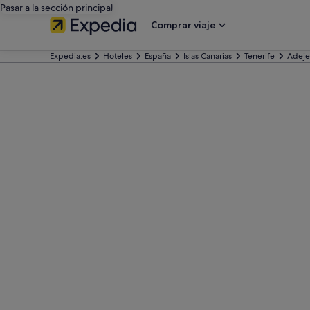
Pasar a la sección principal
Comprar viaje
Expedia.es
Hoteles
España
Islas Canarias
Tenerife
Adeje