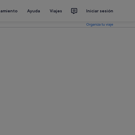
jamiento
Ayuda
Viajes
Iniciar sesión
Organiza tu viaje