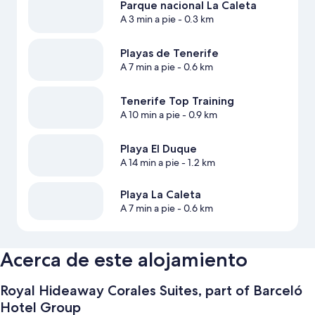
Parque nacional La Caleta
A 3 min a pie
- 0.3 km
Playas de Tenerife
A 7 min a pie
- 0.6 km
Tenerife Top Training
A 10 min a pie
- 0.9 km
Playa El Duque
A 14 min a pie
- 1.2 km
Playa La Caleta
A 7 min a pie
- 0.6 km
Acerca de este alojamiento
Royal Hideaway Corales Suites, part of Barceló
Hotel Group