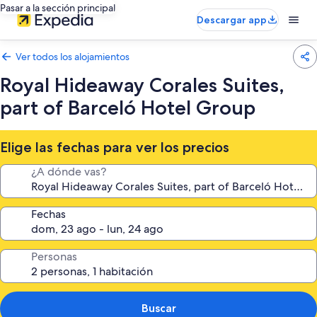
Pasar a la sección principal
Descargar app
Ver todos los alojamientos
Royal Hideaway Corales Suites,
part of Barceló Hotel Group
Elige las fechas para ver los precios
¿A dónde vas?
Fechas
Personas
Buscar