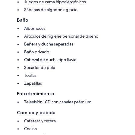
Juegos de cama hipoalergénicos
Sábanas de algodón egipcio
Baño
Albornoces
Artículos de higiene personal de diseño
Bañera y ducha separadas
Baño privado
Cabezal de ducha tipo lluvia
Secador de pelo
Toallas
Zapatillas
Entretenimiento
Televisión LCD con canales prémium
Comida y bebida
Cafetera y tetera
Cocina