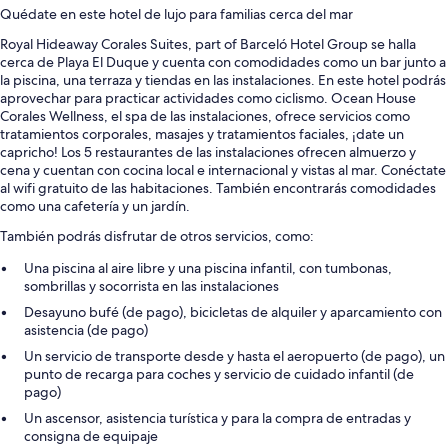
Quédate en este hotel de lujo para familias cerca del mar
Royal Hideaway Corales Suites, part of Barceló Hotel Group se halla
cerca de Playa El Duque y cuenta con comodidades como un bar junto a
la piscina, una terraza y tiendas en las instalaciones. En este hotel podrás
aprovechar para practicar actividades como ciclismo. Ocean House
Corales Wellness, el spa de las instalaciones, ofrece servicios como
tratamientos corporales, masajes y tratamientos faciales, ¡date un
capricho! Los 5 restaurantes de las instalaciones ofrecen almuerzo y
cena y cuentan con cocina local e internacional y vistas al mar. Conéctate
al wifi gratuito de las habitaciones. También encontrarás comodidades
como una cafetería y un jardín.
También podrás disfrutar de otros servicios, como:
Una piscina al aire libre y una piscina infantil, con tumbonas,
sombrillas y socorrista en las instalaciones
Desayuno bufé (de pago), bicicletas de alquiler y aparcamiento con
asistencia (de pago)
Un servicio de transporte desde y hasta el aeropuerto (de pago), un
punto de recarga para coches y servicio de cuidado infantil (de
pago)
Un ascensor, asistencia turística y para la compra de entradas y
consigna de equipaje