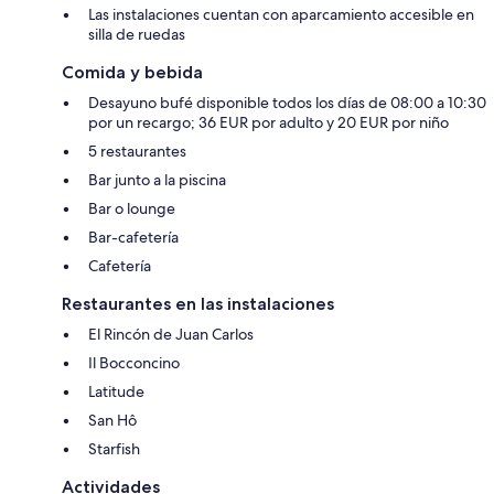
Las instalaciones cuentan con aparcamiento accesible en
silla de ruedas
Comida y bebida
Desayuno bufé disponible todos los días de 08:00 a 10:30
por un recargo; 36 EUR por adulto y 20 EUR por niño
5 restaurantes
Bar junto a la piscina
Bar o lounge
Bar-cafetería
Cafetería
Restaurantes en las instalaciones
El Rincón de Juan Carlos
Il Bocconcino
Latitude
San Hô
Starfish
Actividades