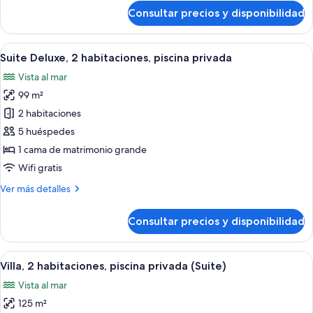
privada
de
Consultar precios y disponibilidad
Suite,
(Penthouse)
2
habitaciones,
Abrir
Un área de piscina moderna al aire libr
12
piscina
Suite Deluxe, 2 habitaciones, piscina privada
todas
privada
Vista al mar
(Penthouse)
las
99 m²
fotos
de
2 habitaciones
Suite
5 huéspedes
Deluxe,
1 cama de matrimonio grande
2
Wifi gratis
habitaciones,
Más
Ver más detalles
piscina
detalles
privada
de
Consultar precios y disponibilidad
Suite
Deluxe,
2
Abrir
Un salón al aire libre moderno con par
20
habitaciones,
Villa, 2 habitaciones, piscina privada (Suite)
todas
piscina
Vista al mar
privada
las
125 m²
fotos