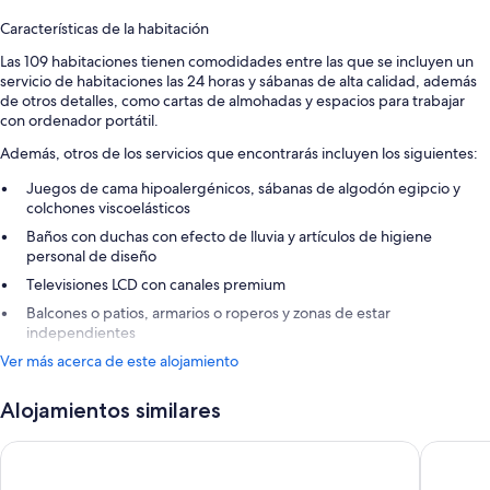
Características de la habitación
Las 109 habitaciones tienen comodidades entre las que se incluyen un
servicio de habitaciones las 24 horas y sábanas de alta calidad, además
de otros detalles, como cartas de almohadas y espacios para trabajar
con ordenador portátil.
Además, otros de los servicios que encontrarás incluyen los siguientes:
Juegos de cama hipoalergénicos, sábanas de algodón egipcio y
colchones viscoelásticos
Baños con duchas con efecto de lluvia y artículos de higiene
personal de diseño
Televisiones LCD con canales premium
Balcones o patios, armarios o roperos y zonas de estar
independientes
Ver más acerca de este alojamiento
Alojamientos similares
Royal Hideaway Corales Villas
Bahia de