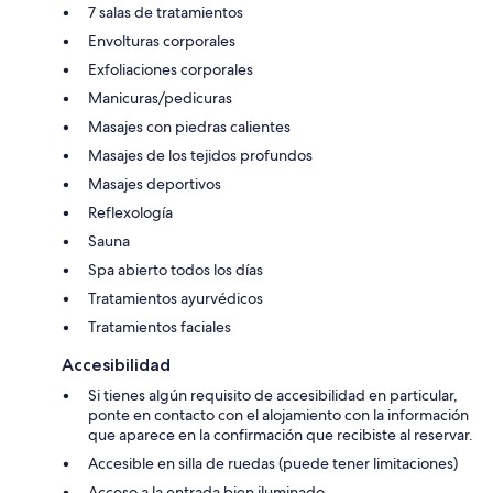
7 salas de tratamientos
Envolturas corporales
Exfoliaciones corporales
Manicuras/pedicuras
Masajes con piedras calientes
Masajes de los tejidos profundos
Masajes deportivos
Reflexología
Sauna
Spa abierto todos los días
Tratamientos ayurvédicos
Tratamientos faciales
Accesibilidad
Si tienes algún requisito de accesibilidad en particular,
ponte en contacto con el alojamiento con la información
que aparece en la confirmación que recibiste al reservar.
Accesible en silla de ruedas (puede tener limitaciones)
Acceso a la entrada bien iluminado