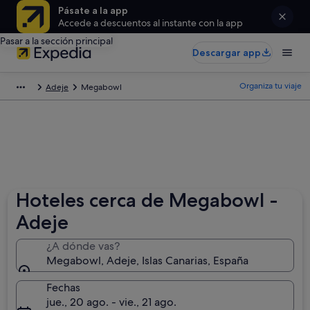
Pásate a la app
Accede a descuentos al instante con la app
Pasar a la sección principal
Descargar app
Organiza tu viaje
Adeje
Megabowl
Hoteles cerca de Megabowl -
Adeje
¿A dónde vas?
Megabowl, Adeje, Islas Canarias, España
Fechas
jue., 20 ago. - vie., 21 ago.