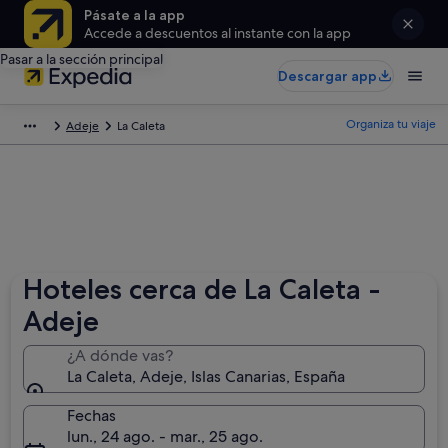
Pásate a la app
Accede a descuentos al instante con la app
Pasar a la sección principal
Descargar app
Organiza tu viaje
Adeje
La Caleta
Hoteles cerca de La Caleta -
Adeje
¿A dónde vas?
La Caleta, Adeje, Islas Canarias, España
Fechas
lun., 24 ago. - mar., 25 ago.