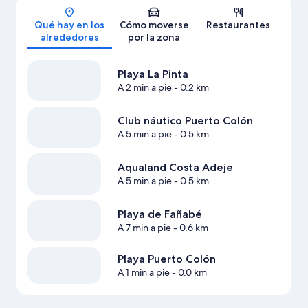
Mapa
Qué hay en los
Cómo moverse
Restaurantes
alrededores
por la zona
Playa La Pinta
A 2 min a pie
- 0.2 km
Club náutico Puerto Colón
A 5 min a pie
- 0.5 km
Aqualand Costa Adeje
A 5 min a pie
- 0.5 km
Playa de Fañabé
A 7 min a pie
- 0.6 km
Playa Puerto Colón
A 1 min a pie
- 0.0 km