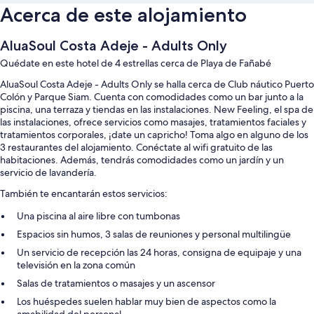
Acerca de este alojamiento
AluaSoul Costa Adeje - Adults Only
Quédate en este hotel de 4 estrellas cerca de Playa de Fañabé
AluaSoul Costa Adeje - Adults Only se halla cerca de Club náutico Puerto
Colón y Parque Siam. Cuenta con comodidades como un bar junto a la
piscina, una terraza y tiendas en las instalaciones. New Feeling, el spa de
las instalaciones, ofrece servicios como masajes, tratamientos faciales y
tratamientos corporales, ¡date un capricho! Toma algo en alguno de los
3 restaurantes del alojamiento. Conéctate al wifi gratuito de las
habitaciones. Además, tendrás comodidades como un jardín y un
servicio de lavandería.
También te encantarán estos servicios:
Una piscina al aire libre con tumbonas
Espacios sin humos, 3 salas de reuniones y personal multilingüe
Un servicio de recepción las 24 horas, consigna de equipaje y una
televisión en la zona común
Salas de tratamientos o masajes y un ascensor
Los huéspedes suelen hablar muy bien de aspectos como la
amabilidad del personal