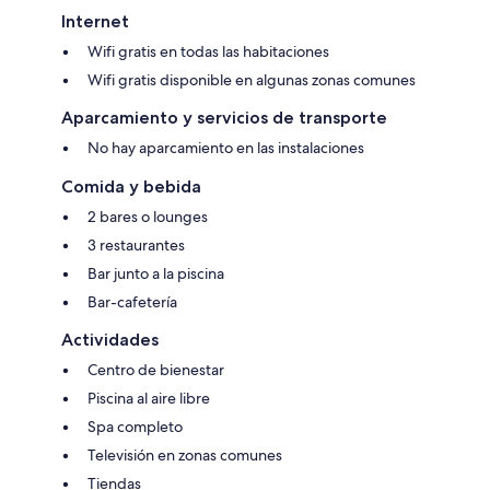
Internet
Wifi gratis en todas las habitaciones
Wifi gratis disponible en algunas zonas comunes
Aparcamiento y servicios de transporte
No hay aparcamiento en las instalaciones
Comida y bebida
2 bares o lounges
3 restaurantes
Bar junto a la piscina
Bar-cafetería
Actividades
Centro de bienestar
Piscina al aire libre
Spa completo
Televisión en zonas comunes
Tiendas