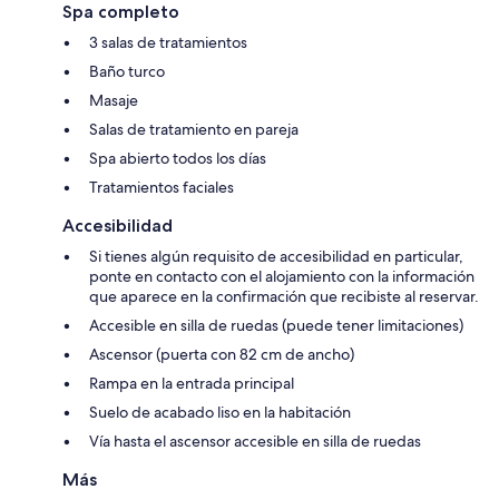
Spa completo
3 salas de tratamientos
Baño turco
Masaje
Salas de tratamiento en pareja
Spa abierto todos los días
Tratamientos faciales
Accesibilidad
Si tienes algún requisito de accesibilidad en particular,
ponte en contacto con el alojamiento con la información
que aparece en la confirmación que recibiste al reservar.
Accesible en silla de ruedas (puede tener limitaciones)
Ascensor (puerta con 82 cm de ancho)
Rampa en la entrada principal
Suelo de acabado liso en la habitación
Vía hasta el ascensor accesible en silla de ruedas
Más