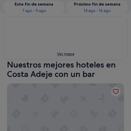
Este fin de semana
Próximo fin de semana
7 ago - 9 ago
14 ago - 16 ago
Ver mapa
Nuestros mejores hoteles en
Costa Adeje con un bar
Hyatt Ziva Jardín Tropical Tenerife