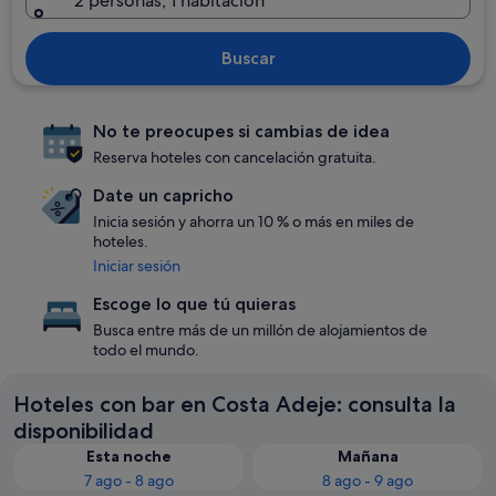
2 personas, 1 habitación
Buscar
No te preocupes si cambias de idea
Reserva hoteles con cancelación gratuita.
Date un capricho
Inicia sesión y ahorra un 10 % o más en miles de
hoteles.
Iniciar sesión
Escoge lo que tú quieras
Busca entre más de un millón de alojamientos de
todo el mundo.
Hoteles con bar en Costa Adeje: consulta la
disponibilidad
Esta noche
Mañana
7 ago - 8 ago
8 ago - 9 ago