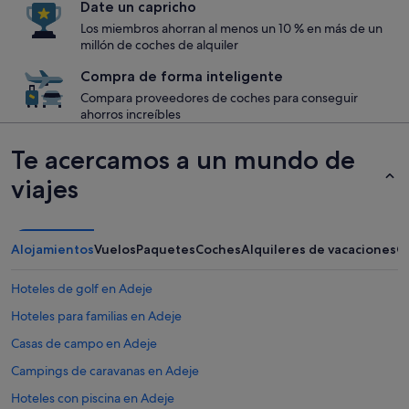
Date un capricho
Los miembros ahorran al menos un 10 % en más de un
millón de coches de alquiler
Compra de forma inteligente
Compara proveedores de coches para conseguir
ahorros increíbles
Te acercamos a un mundo de
viajes
Alojamientos
Vuelos
Paquetes
Coches
Alquileres de vacaciones
O
Hoteles de golf en Adeje
Hoteles para familias en Adeje
Casas de campo en Adeje
Campings de caravanas en Adeje
Hoteles con piscina en Adeje