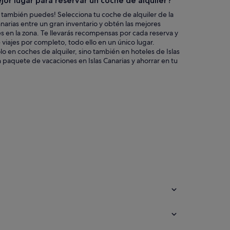
jor lugar para reservar un coche de alquiler?
 también puedes! Selecciona tu coche de alquiler de la
narias entre un gran inventario y obtén las mejores
 en la zona. Te llevarás recompensas por cada reserva y
e viajes por completo, todo ello en un único lugar.
o en coches de alquiler, sino también en hoteles de Islas
 paquete de vacaciones en Islas Canarias y ahorrar en tu