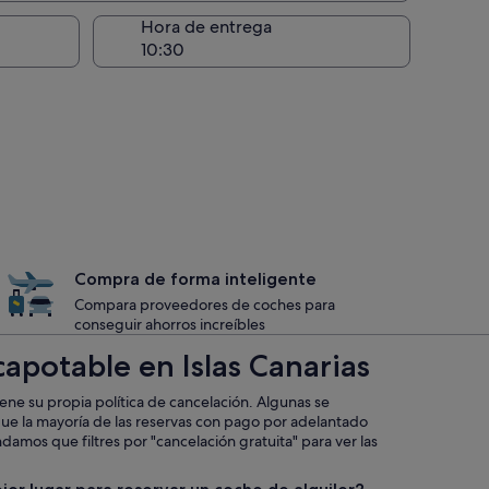
recogida
Hora de entrega
Compra de forma inteligente
Compara proveedores de coches para
conseguir ahorros increíbles
capotable en Islas Canarias
iene su propia política de cancelación. Algunas se
que la mayoría de las reservas con pago por adelantado
mos que filtres por "cancelación gratuita" para ver las