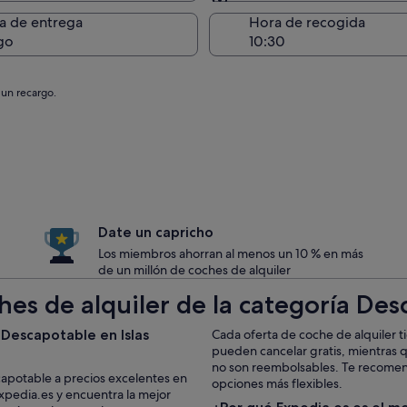
Entrega en el lugar de 
a de entrega
Hora de recogida
go
 un recargo.
Date un capricho
Los miembros ahorran al menos un 10 % en más
de un millón de coches de alquiler
es de alquiler de la categoría Des
 Descapotable en Islas
Cada oferta de coche de alquiler t
pueden cancelar gratis, mientras 
no son reembolsables. Te recomenda
apotable a precios excelentes en
opciones más flexibles.
xpedia.es y encuentra la mejor