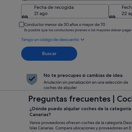
Recogida
Fecha de recogida
Fech
21 ago
22 a
Conductor menor de 30 años o mayor de 70
Es posible que los conductores jóvenes o los mayores deban pagar
Tengo un código de descuento
Buscar
No te preocupes si cambias de idea
Anulación sin penalización en una selección de
coches de alquiler
Preguntas frecuentes | Coch
¿Dónde puedo alquilar coches de la categoría
Canarias?
Varios proveedores ofrecen coches de la categoría Desc
Islas Canarias. Compara ubicaciones y proveedores en E