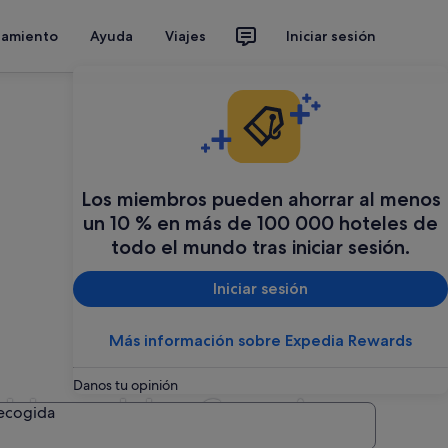
jamiento
Ayuda
Viajes
Iniciar sesión
Los miembros pueden ahorrar al menos
un 10 % en más de 100 000 hoteles de
todo el mundo tras iniciar sesión.
Iniciar sesión
Más información sobre Expedia Rewards
Danos tu opinión
ble en Islas Canarias
recogida