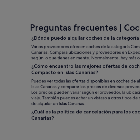
Preguntas frecuentes | Coc
¿Dónde puedo alquilar coches de la categoría
Varios proveedores ofrecen coches de la categoría Comp
Canarias. Compara ubicaciones y proveedores en Expedi
según lo que tienes en mente. Normalmente, hay más o
¿Cómo encuentro las mejores ofertas de coche
Compacto en Islas Canarias?
Puedes ver todas las ofertas disponibles en coches de a
Islas Canarias y comparar los precios de diversos prove
Los precios pueden variar según el proveedor, la ubicaci
viaje. También puedes echar un vistazo a otros tipos d
de alquiler en Islas Canarias.
¿Cuál es la política de cancelación para los coc
Canarias?