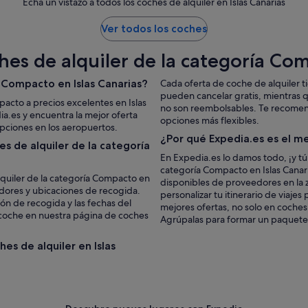
Echa un vistazo a todos los coches de alquiler en Islas Canarias
Ver todos los coches
hes de alquiler de la categoría Com
 Compacto en Islas Canarias?
Cada oferta de coche de alquiler t
pueden cancelar gratis, mientras 
acto a precios excelentes en Islas
no son reembolsables. Te recomenda
a.es y encuentra la mejor oferta
opciones más flexibles.
pciones en los aeropuertos.
¿Por qué Expedia.es es el me
s de alquiler de la categoría
En Expedia.es lo damos todo, ¡y tú
categoría Compacto en Islas Canari
lquiler de la categoría Compacto en
disponibles de proveedores en la 
edores y ubicaciones de recogida.
personalizar tu itinerario de viaje
ón de recogida y las fechas del
mejores ofertas, no solo en coches 
e coche en nuestra página de coches
Agrúpalas para formar un paquete d
hes de alquiler en Islas