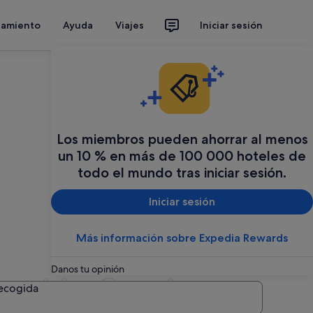
jamiento
Ayuda
Viajes
Iniciar sesión
Los miembros pueden ahorrar al menos
un 10 % en más de 100 000 hoteles de
todo el mundo tras iniciar sesión.
Iniciar sesión
Más información sobre Expedia Rewards
Danos tu opinión
en Islas Canarias
recogida