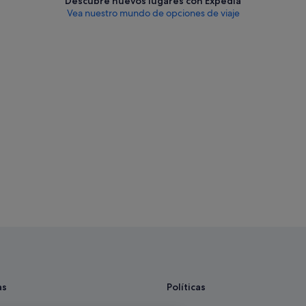
Descubre nuevos lugares con Expedia
Vea nuestro mundo de opciones de viaje
as
Políticas