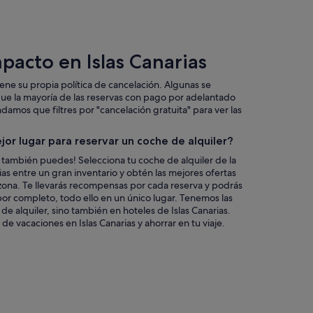
pacto en Islas Canarias
iene su propia política de cancelación. Algunas se
que la mayoría de las reservas con pago por adelantado
mos que filtres por "cancelación gratuita" para ver las
jor lugar para reservar un coche de alquiler?
 también puedes! Selecciona tu coche de alquiler de la
as entre un gran inventario y obtén las mejores ofertas
zona. Te llevarás recompensas por cada reserva y podrás
s por completo, todo ello en un único lugar. Tenemos las
de alquiler, sino también en hoteles de Islas Canarias.
e vacaciones en Islas Canarias y ahorrar en tu viaje.