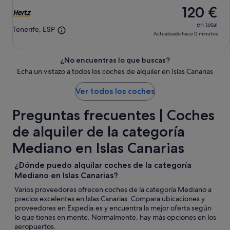
120 €
ago
en total
Tenerife, ESP
Actualizado hace 0 minutos
¿No encuentras lo que buscas?
Echa un vistazo a todos los coches de alquiler en Islas Canarias
Ver todos los coches
Preguntas frecuentes | Coches
de alquiler de la categoría
Mediano en Islas Canarias
¿Dónde puedo alquilar coches de la categoría
Mediano en Islas Canarias?
Varios proveedores ofrecen coches de la categoría Mediano a
precios excelentes en Islas Canarias. Compara ubicaciones y
proveedores en Expedia.es y encuentra la mejor oferta según
lo que tienes en mente. Normalmente, hay más opciones en los
aeropuertos.