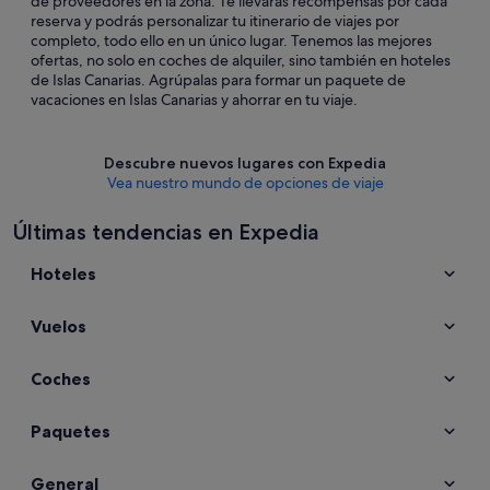
de proveedores en la zona. Te llevarás recompensas por cada
reserva y podrás personalizar tu itinerario de viajes por
completo, todo ello en un único lugar. Tenemos las mejores
ofertas, no solo en coches de alquiler, sino también en hoteles
de Islas Canarias. Agrúpalas para formar un paquete de
vacaciones en Islas Canarias y ahorrar en tu viaje.
Descubre nuevos lugares con Expedia
Vea nuestro mundo de opciones de viaje
Últimas tendencias en Expedia
Hoteles
Vuelos
Coches
Paquetes
General