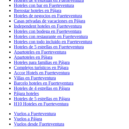
Hoteles de 4 estrellas en Fuerteventura
Hoteles con bar en Fuerteventura
Iberostar hoteles en Pájara
Hoteles de negocios en Fuerteventura
Casas privadas de vacaciones en Pájara
Independent hoteles en Fuerteventura
Hoteles con bodega en Fuerteventura
Hoteles con restaurante en Fuerteventura
Hoteles con todo incluido en Fuerteventura
Hoteles de 5 estrellas en Fuerteventura
Apartoteles en Fuerteventura
Apartoteles en Pájara
Hoteles para familias en Pájara
Complejos turísticos en Pájara
Accor Hotels en Fuerteventura
Villas en Fuerteventura
Barcelo hoteles en Fuerteventura
Hoteles de 4 estrellas en Pájara
Pájara hoteles
Hoteles de 5 estrellas en Pájara
H10 Hoteles en Fuerteventura
Vuelos a Fuerteventura
Vuelos a Pájara
Vuelos desde Fuerteventura