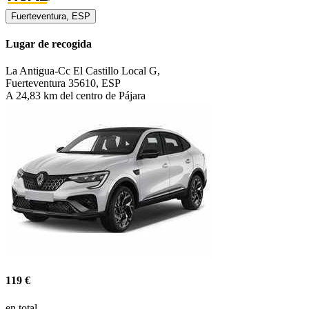
Fuerteventura, ESP
Lugar de recogida
La Antigua-Cc El Castillo Local G,
Fuerteventura 35610, ESP
A 24,83 km del centro de Pájara
119 €
en total