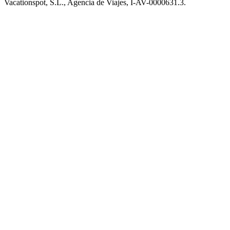
Vacationspot, S.L., Agencia de Viajes, I-AV-0000631.3.