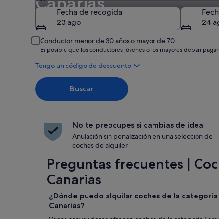
Canarias
Recogida
Fecha de recogida
Fech
23 ago
24 a
Conductor menor de 30 años o mayor de 70
Es posible que los conductores jóvenes o los mayores deban pagar
Tengo un código de descuento
Buscar
No te preocupes si cambias de idea
Anulación sin penalización en una selección de
coches de alquiler
Preguntas frecuentes | Coch
Canarias
¿Dónde puedo alquilar coches de la categoría 
Canarias?