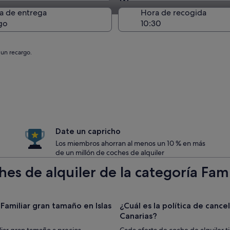
Entrega en el lugar de 
a de entrega
Hora de recogida
go
 un recargo.
Date un capricho
Los miembros ahorran al menos un 10 % en más
de un millón de coches de alquiler
es de alquiler de la categoría Fami
Familiar gran tamaño en Islas
¿Cuál es la política de cancel
Canarias?