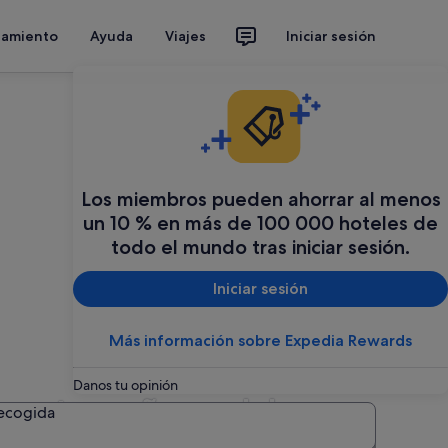
jamiento
Ayuda
Viajes
Iniciar sesión
Los miembros pueden ahorrar al menos
un 10 % en más de 100 000 hoteles de
todo el mundo tras iniciar sesión.
Iniciar sesión
Más información sobre Expedia Rewards
Danos tu opinión
ran tamaño en Islas
recogida