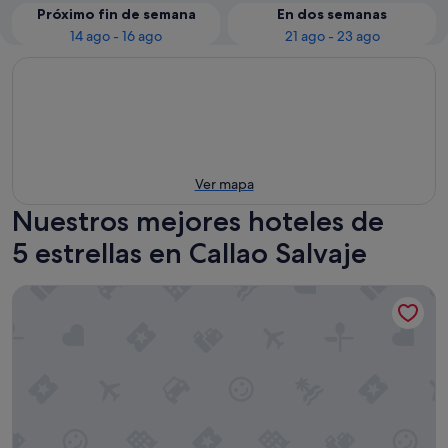
Próximo fin de semana
En dos semanas
14 ago - 16 ago
21 ago - 23 ago
Ver mapa
Nuestros mejores hoteles de
5 estrellas en Callao Salvaje
The Ritz-Carlton Tenerife, Abama