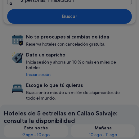
2 personas, 1 habitación
Buscar
No te preocupes si cambias de idea
Reserva hoteles con cancelación gratuita.
Date un capricho
Inicia sesión y ahorra un 10 % o más en miles de
hoteles.
Iniciar sesión
Escoge lo que tú quieras
Busca entre más de un millón de alojamientos de
todo el mundo.
Hoteles de 5 estrellas en Callao Salvaje:
consulta la disponibilidad
Esta noche
Mañana
9 ago - 10 ago
10 ago - 11 ago