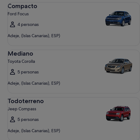
Compacto Ford Focus
Compacto
Ford Focus
4 personas
Adeje, (Islas Canarias), ESP)
Mediano Toyota Corolla
Mediano
Toyota Corolla
5 personas
Adeje, (Islas Canarias), ESP)
Todoterreno Jeep Compass
Todoterreno
Jeep Compass
5 personas
Adeje, (Islas Canarias), ESP)