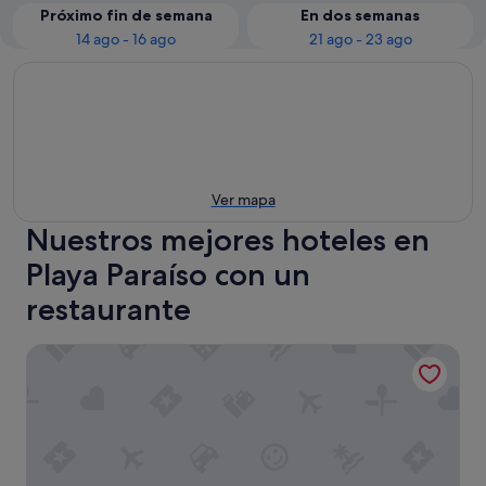
Próximo fin de semana
En dos semanas
14 ago - 16 ago
21 ago - 23 ago
Ver mapa
Nuestros mejores hoteles en
Playa Paraíso con un
restaurante
Hard Rock Hotel Tenerife