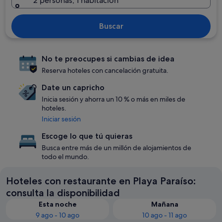
2 personas, 1 habitación
Buscar
No te preocupes si cambias de idea
Reserva hoteles con cancelación gratuita.
Date un capricho
Inicia sesión y ahorra un 10 % o más en miles de
hoteles.
Iniciar sesión
Escoge lo que tú quieras
Busca entre más de un millón de alojamientos de
todo el mundo.
Hoteles con restaurante en Playa Paraíso:
consulta la disponibilidad
Esta noche
Mañana
9 ago - 10 ago
10 ago - 11 ago