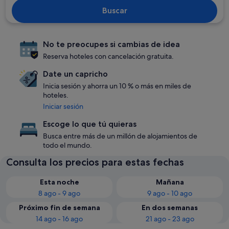
Buscar
No te preocupes si cambias de idea
Reserva hoteles con cancelación gratuita.
Date un capricho
Inicia sesión y ahorra un 10 % o más en miles de
hoteles.
Iniciar sesión
Escoge lo que tú quieras
Busca entre más de un millón de alojamientos de
todo el mundo.
Consulta los precios para estas fechas
Esta noche
Mañana
8 ago - 9 ago
9 ago - 10 ago
Próximo fin de semana
En dos semanas
14 ago - 16 ago
21 ago - 23 ago