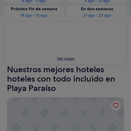
8 ago - 9 ago
9 ago - 10 ago
Próximo fin de semana
En dos semanas
14 ago - 16 ago
21 ago - 23 ago
Ver mapa
Nuestros mejores hoteles
hoteles con todo incluido en
Playa Paraíso
Hard Rock Hotel Tenerife