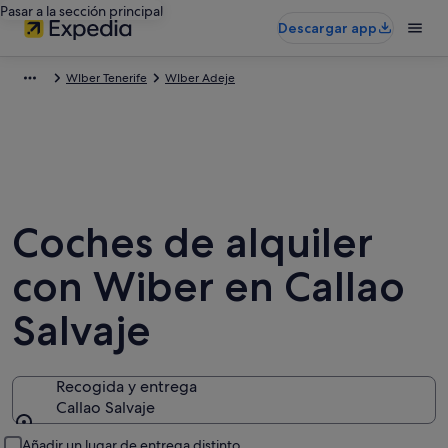
Pasar a la sección principal
Descargar app
WIber Tenerife
WIber Adeje
Coches de alquiler
con Wiber en Callao
Salvaje
Recogida y entrega
Callao Salvaje
Recogida y entrega
Añadir un lugar de entrega distinto