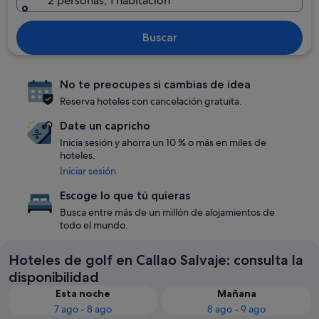
2 personas, 1 habitación
Buscar
No te preocupes si cambias de idea
Reserva hoteles con cancelación gratuita.
Date un capricho
Inicia sesión y ahorra un 10 % o más en miles de
hoteles.
Iniciar sesión
Escoge lo que tú quieras
Busca entre más de un millón de alojamientos de
todo el mundo.
Hoteles de golf en Callao Salvaje: consulta la
disponibilidad
Esta noche
Mañana
7 ago - 8 ago
8 ago - 9 ago