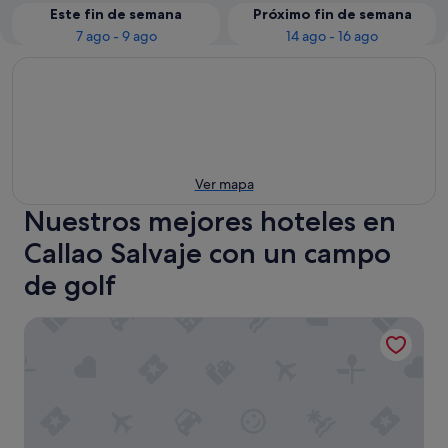
Este fin de semana
Próximo fin de semana
7 ago - 9 ago
14 ago - 16 ago
Ver mapa
Nuestros mejores hoteles en
Callao Salvaje con un campo
de golf
Ocean Front Teneriffa 2 Bedroom Duplex