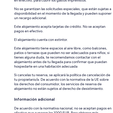
en efectivo, para cubrir los gastos imprevistos.
No se garantizan las solicitudes especiales, que están sujetas a
disponibilidad en el momento de la llegada y pueden suponer
un recargo adicional.
Este alojamiento acepta tarjetas de crédito. No se aceptan
pagos en efectivo.
El alojamiento cuenta con extintor.
Este alojamiento tiene espacios al aire libre, como balcones,
patios o terrazas que pueden no ser adecuados para niños; si
tienes alguna duda, te recomendamos contactar con el
alojamiento antes de tu llegada para confirmar que puedan
hospedarte en una habitación adecuada
Si cancelas tu reserva, se aplicará la política de cancelación de
tu propietario/a. De acuerdo con la normativa de la UE sobre
los derechos del consumidor, los servicios de reserva de
alojamiento no están sujetos al derecho de desistimiento.
Información adicional
De acuerdo con la normativa nacional, no se aceptan pagos en
efectivo que superen los 1000 EUR. Para obtener más