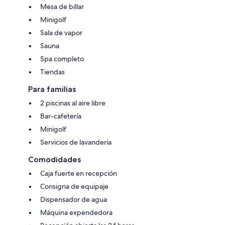
Mesa de billar
Minigolf
Sala de vapor
Sauna
Spa completo
Tiendas
Para familias
2 piscinas al aire libre
Bar-cafetería
Minigolf
Servicios de lavandería
Comodidades
Caja fuerte en recepción
Consigna de equipaje
Dispensador de agua
Máquina expendedora