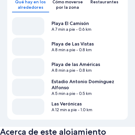
Qué hay en los
Cómo moverse
Restaurantes
alrededores
por la zona
Playa El Camisón
A 7 min a pie
- 0.6 km
Playa de Las Vistas
A 8 min a pie
- 0.8 km
Playa de las Américas
A 8 min a pie
- 0.8 km
Estadio Antonio Domínguez
Alfonso
A 5 min a pie
- 0.5 km
Las Verónicas
A 12 min a pie
- 1.0 km
Acerca de este alojamiento