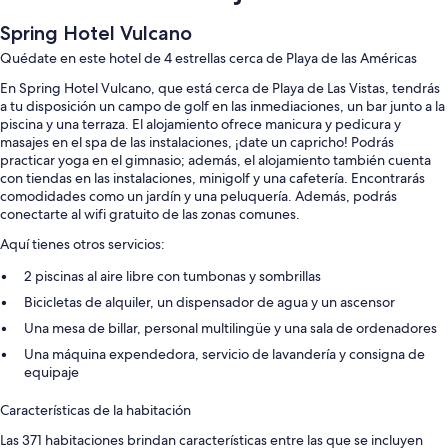
Spring Hotel Vulcano
Quédate en este hotel de 4 estrellas cerca de Playa de las Américas
En Spring Hotel Vulcano, que está cerca de Playa de Las Vistas, tendrás
a tu disposición un campo de golf en las inmediaciones, un bar junto a la
piscina y una terraza. El alojamiento ofrece manicura y pedicura y
masajes en el spa de las instalaciones, ¡date un capricho! Podrás
practicar yoga en el gimnasio; además, el alojamiento también cuenta
con tiendas en las instalaciones, minigolf y una cafetería. Encontrarás
comodidades como un jardín y una peluquería. Además, podrás
conectarte al wifi gratuito de las zonas comunes.
Aquí tienes otros servicios:
2 piscinas al aire libre con tumbonas y sombrillas
Bicicletas de alquiler, un dispensador de agua y un ascensor
Una mesa de billar, personal multilingüe y una sala de ordenadores
Una máquina expendedora, servicio de lavandería y consigna de
equipaje
Características de la habitación
Las 371 habitaciones brindan características entre las que se incluyen