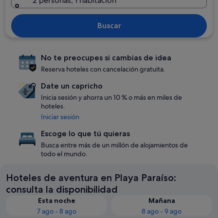
2 personas, 1 habitación
Buscar
No te preocupes si cambias de idea
Reserva hoteles con cancelación gratuita.
Date un capricho
Inicia sesión y ahorra un 10 % o más en miles de
hoteles.
Iniciar sesión
Escoge lo que tú quieras
Busca entre más de un millón de alojamientos de
todo el mundo.
Hoteles de aventura en Playa Paraíso:
consulta la disponibilidad
Esta noche
Mañana
7 ago - 8 ago
8 ago - 9 ago