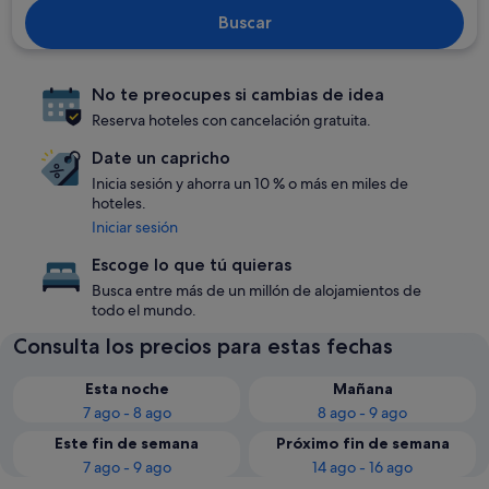
Buscar
No te preocupes si cambias de idea
Reserva hoteles con cancelación gratuita.
Date un capricho
Inicia sesión y ahorra un 10 % o más en miles de
hoteles.
Iniciar sesión
Escoge lo que tú quieras
Busca entre más de un millón de alojamientos de
todo el mundo.
Consulta los precios para estas fechas
Esta noche
Mañana
7 ago - 8 ago
8 ago - 9 ago
Este fin de semana
Próximo fin de semana
7 ago - 9 ago
14 ago - 16 ago