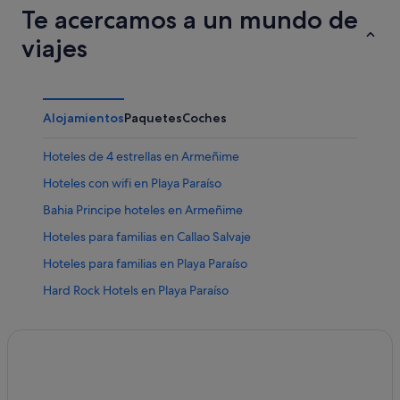
Te acercamos a un mundo de
viajes
Alojamientos
Paquetes
Coches
Hoteles de 4 estrellas en Armeñime
Hoteles con wifi en Playa Paraíso
Bahia Principe hoteles en Armeñime
Hoteles para familias en Callao Salvaje
Hoteles para familias en Playa Paraíso
Hard Rock Hotels en Playa Paraíso
Hoteles que aceptan mascotas en Callao Salvaje
Best Hotels en Playa Paraíso
Princess Hotels en Callao Salvaje
Hoteles para ir de compras en Playa Paraíso