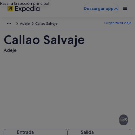
Pasar a la sección principal
Descargar app
Organiza tu viaje
Adeje
Callao Salvaje
Callao Salvaje
Adeje
Fotos
de
Callao
9
Salvaje
Entrada
Salida