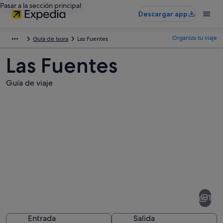
Pasar a la sección principal
Descargar app
Organiza tu viaje
Guía de Isora
Las Fuentes
Las Fuentes
Guía de viaje
Fotos
de
Las
1
Fuentes
Entrada
Salida