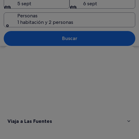
5 sept
6 sept
Personas
1 habitación y 2 personas
Una ladera rocosa con vegetación esca
Buscar
Ver mapa
Viaja a Las Fuentes