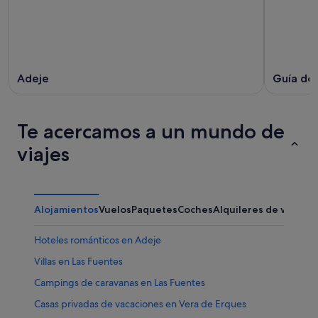
Adeje
Guía de 
Te acercamos a un mundo de
viajes
Alojamientos
Vuelos
Paquetes
Coches
Alquileres de vacaci
Hoteles románticos en Adeje
Villas en Las Fuentes
Campings de caravanas en Las Fuentes
Casas privadas de vacaciones en Vera de Erques