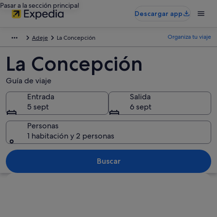
Pasar a la sección principal
Descargar app
Organiza tu viaje
Adeje
La Concepción
La Concepción
Guía de viaje
Entrada
Salida
5 sept
6 sept
Personas
1 habitación y 2 personas
Buscar
Ver mapa