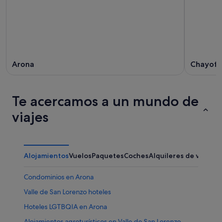
Arona
Chayofa
Te acercamos a un mundo de
viajes
Alojamientos
Vuelos
Paquetes
Coches
Alquileres de vacaci
Condominios en Arona
Valle de San Lorenzo hoteles
Hoteles LGTBQIA en Arona
Alojamientos agroturísticos en Valle de San Lorenzo