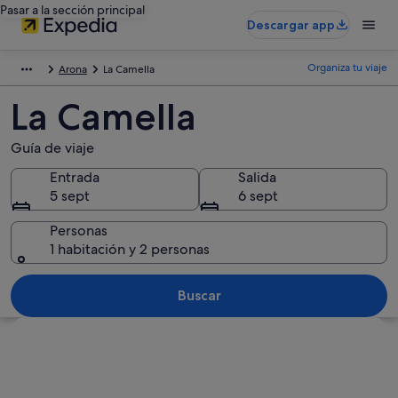
Pasar a la sección principal
Descargar app
Organiza tu viaje
Arona
La Camella
La Camella
Guía de viaje
Entrada
Salida
5 sept
6 sept
Personas
1 habitación y 2 personas
Buscar
Ver mapa