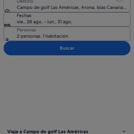
Destino
Campo de golf Las Américas, Arona, Islas Canarias, Es
Fechas
vie., 28 ago. - lun., 31 ago.
Personas
2 personas, 1 habitación
Buscar
Ver mapa
Viaja a Campo de golf Las Américas