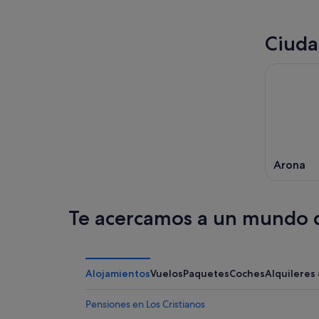
Ciuda
Arona
Te acercamos a un mundo d
Alojamientos
Vuelos
Paquetes
Coches
Alquileres
Pensiones en Los Cristianos