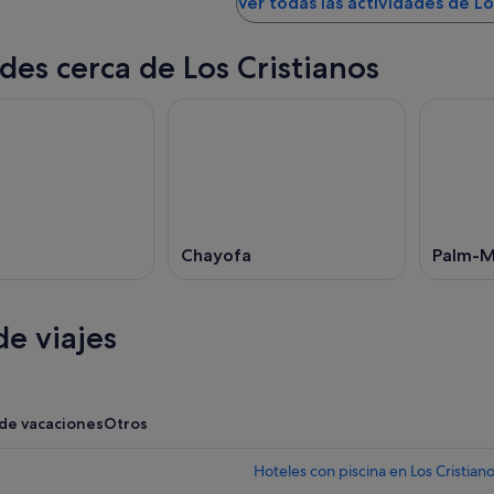
Ver todas las actividades de Lo
des cerca de Los Cristianos
Chayofa
Palm-M
e viajes
 de vacaciones
Otros
Hoteles con piscina en Los Cristian