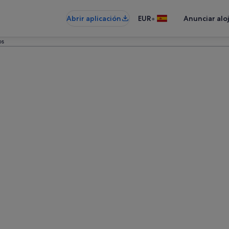
•
Abrir aplicación
EUR
Anunciar alo
os