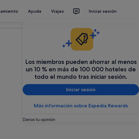
jamiento
Ayuda
Viajes
Iniciar sesión
Organiza tu viaje
Los miembros pueden ahorrar al menos
un 10 % en más de 100 000 hoteles de
todo el mundo tras iniciar sesión.
Iniciar sesión
Más información sobre Expedia Rewards
Danos tu opinión