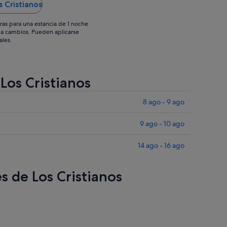
s Cristianos
espectacular. Todo genial"
ras para una estancia de 1 noche
os a cambios. Pueden aplicarse
ales.
 Los Cristianos
8 ago - 9 ago
9 ago - 10 ago
14 ago - 16 ago
s de Los Cristianos