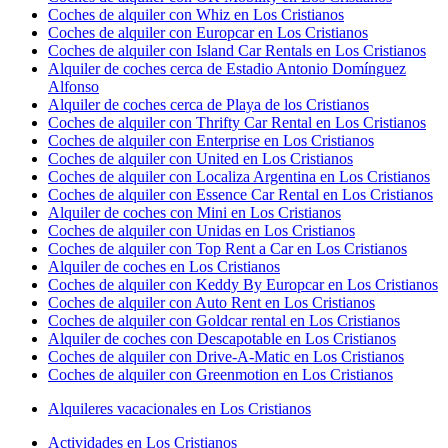
Coches de alquiler con Whiz en Los Cristianos
Coches de alquiler con Europcar en Los Cristianos
Coches de alquiler con Island Car Rentals en Los Cristianos
Alquiler de coches cerca de Estadio Antonio Domínguez
Alfonso
Alquiler de coches cerca de Playa de los Cristianos
Coches de alquiler con Thrifty Car Rental en Los Cristianos
Coches de alquiler con Enterprise en Los Cristianos
Coches de alquiler con United en Los Cristianos
Coches de alquiler con Localiza Argentina en Los Cristianos
Coches de alquiler con Essence Car Rental en Los Cristianos
Alquiler de coches con Mini en Los Cristianos
Coches de alquiler con Unidas en Los Cristianos
Coches de alquiler con Top Rent a Car en Los Cristianos
Alquiler de coches en Los Cristianos
Coches de alquiler con Keddy By Europcar en Los Cristianos
Coches de alquiler con Auto Rent en Los Cristianos
Coches de alquiler con Goldcar rental en Los Cristianos
Alquiler de coches con Descapotable en Los Cristianos
Coches de alquiler con Drive-A-Matic en Los Cristianos
Coches de alquiler con Greenmotion en Los Cristianos
Alquileres vacacionales en Los Cristianos
Actividades en Los Cristianos