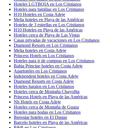
Hoteles LGTBQIA en Los Cristianos
Hoteles para familias en Los Cristianos
H10 Hoteles en Costa Adeje
Melia hoteles en Playa de las Américas
Hoteles de 3 estrellas en Los Cristianos
H10 Hoteles en Playa de las Américas
Hoteles cerca de Playa de Las Vistas
Casas privadas de vacaciones en Los Cristianos
Diamond Resorts en Los Cristianos
Melia hoteles en Costa Adeje
Princess Hotels en Los Cristianos
Hoteles para ir de compras en Los Cristianos
Bahia Principe hoteles en Costa Adeje
Apartoteles en Los Cristianos
Independent hoteles en Costa Adeje
Diamond Resorts en Costa Adeje
Hoteles baratos en Los Cristianos
Hoteles cerca de Montaña Chayofita
Princess Hotels en Playa de las Américas
Nh Hotels en Costa Adeje
Hoteles cerca de Montaña de Guaza
Hoteles para bodas en Los Cristianos
Iberostar hoteles en El Duque
Barcelo hoteles en Playa de las Américas
B&B en Los Cristianos