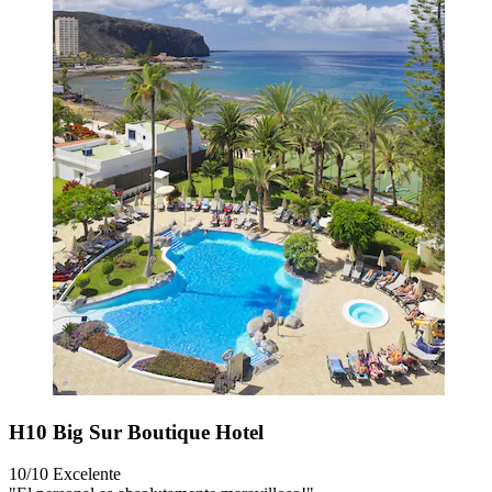
H10 Big Sur Boutique Hotel
10/10
Excelente