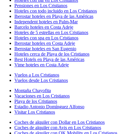
Hoteles con bar en Los Cristianos
Pensiones en Los Cristianos
Hoteles con todo incluido en Los Cristianos
Iberostar hoteles en Playa de las Américas
Independent hoteles en Palm-Mar
Barcelo hoteles en Costa Adeje
Hoteles de 5 estrellas en Los Cristianos
Hoteles con spa en Los Cristianos
Iberostar hoteles en Costa Adeje
Iberostar hoteles en San Eugenio
Hoteles cerca de Playa de los Cristianos
Best Hotels en Playa de las Américas
Vime hoteles en Costa Adeje
Vuelos a Los Cristianos
Vuelos desde Los Cristianos
Montaña Chayofita
Vacaciones en Los Cristianos
Playa de los Cristianos
Estadio Antonio Domínguez Alfonso
Visitar Los Cristianos
Coches de alquiler con Dollar en Los Cristianos
Coches de alquiler con Avis en Los Cristianos
Coches de alquiler con OK Mobility en Los Cristianos