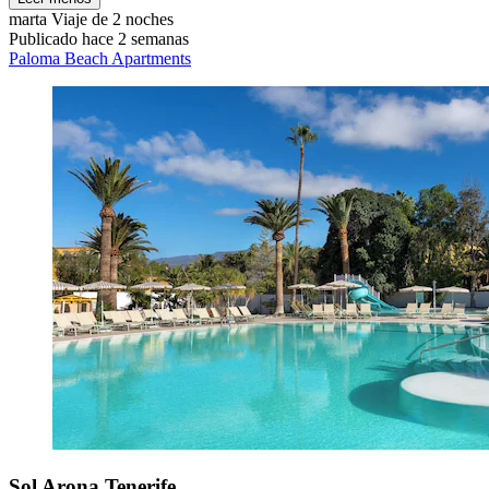
marta
Viaje de 2 noches
Publicado hace 2 semanas
Paloma Beach Apartments
Sol Arona Tenerife