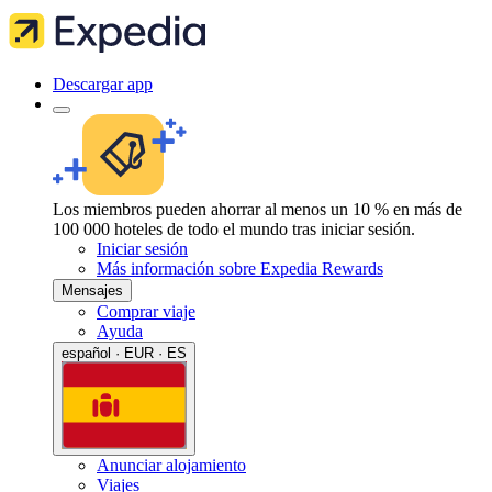
Descargar app
Los miembros pueden ahorrar al menos un 10 % en más de
100 000 hoteles de todo el mundo tras iniciar sesión.
Iniciar sesión
Más información sobre Expedia Rewards
Mensajes
Comprar viaje
Ayuda
español · EUR · ES
Anunciar alojamiento
Viajes