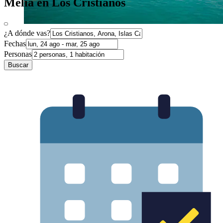
Meliá en Los Cristianos
¿A dónde vas?
Fechas
Personas
Buscar