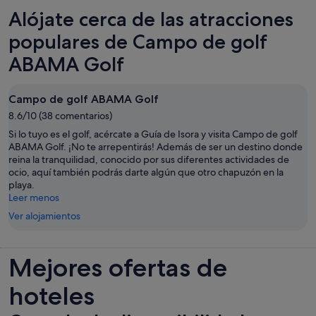
en
Alójate cerca de las atracciones
una
pestaña
populares de Campo de golf
nueva
ABAMA Golf
Campo de golf ABAMA Golf
8.6/10 (38 comentarios)
Si lo tuyo es el golf, acércate a Guía de Isora y visita Campo de golf
ABAMA Golf. ¡No te arrepentirás! Además de ser un destino donde
reina la tranquilidad, conocido por sus diferentes actividades de
ocio, aquí también podrás darte algún que otro chapuzón en la
playa.
Leer menos
Ver alojamientos
Mejores ofertas de
hoteles