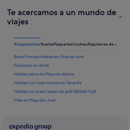
Te acercamos a un mundo de
viajes
Alojamientos
Vuelos
Paquetes
Coches
Alquileres de vacaci
Bahia Principe hoteles en Guía de Isora
Pensiones en Alcalá
Hoteles cerca de Playa de Abama
Hoteles con todo incluido en Tenerife
Hoteles cerca de Campo de golf ABAMA Golf
Villas en Playa San Juan
B&B en Playa San Juan
Princess Hotels en Guía de Isora
Hoteles con gimnasio en Callao Salvaje