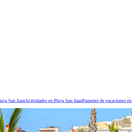
laya San Juan
Actividades en Playa San Juan
Paquetes de vacaciones en