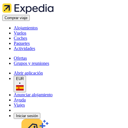
Comprar viaje
Alojamientos
Vuelos
Coches
Paquetes
Actividades
Ofertas
Grupos y reuniones
Abrir aplicación
EUR
•
Anunciar alojamiento
Ayuda
Viajes
Iniciar sesión