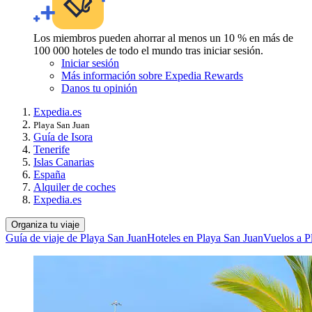
Los miembros pueden ahorrar al menos un 10 % en más de
100 000 hoteles de todo el mundo tras iniciar sesión.
Iniciar sesión
Más información sobre Expedia Rewards
Danos tu opinión
Expedia.es
Playa San Juan
Guía de Isora
Tenerife
Islas Canarias
España
Alquiler de coches
Expedia.es
Organiza tu viaje
Guía de viaje de Playa San Juan
Hoteles en Playa San Juan
Vuelos a P