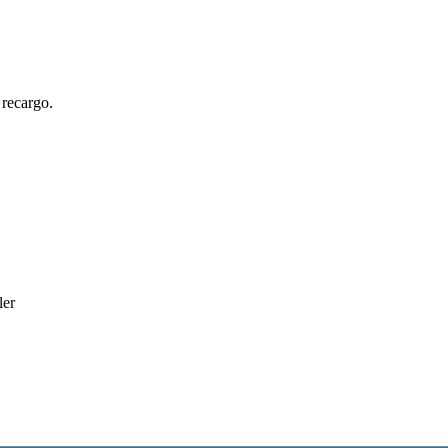
 recargo.
ler