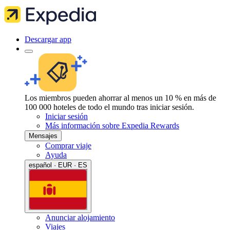
Descargar app
Los miembros pueden ahorrar al menos un 10 % en más de
100 000 hoteles de todo el mundo tras iniciar sesión.
Iniciar sesión
Más información sobre Expedia Rewards
Mensajes
Comprar viaje
Ayuda
español · EUR · ES
Anunciar alojamiento
Viajes