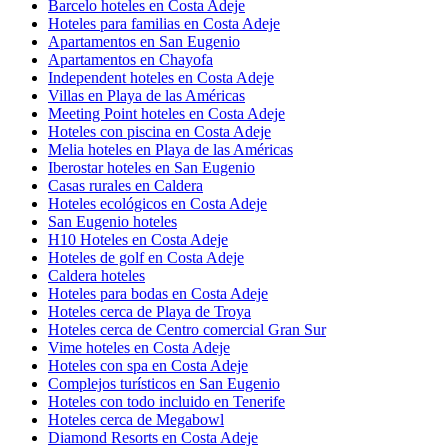
Barcelo hoteles en Costa Adeje
Hoteles para familias en Costa Adeje
Apartamentos en San Eugenio
Apartamentos en Chayofa
Independent hoteles en Costa Adeje
Villas en Playa de las Américas
Meeting Point hoteles en Costa Adeje
Hoteles con piscina en Costa Adeje
Melia hoteles en Playa de las Américas
Iberostar hoteles en San Eugenio
Casas rurales en Caldera
Hoteles ecológicos en Costa Adeje
San Eugenio hoteles
H10 Hoteles en Costa Adeje
Hoteles de golf en Costa Adeje
Caldera hoteles
Hoteles para bodas en Costa Adeje
Hoteles cerca de Playa de Troya
Hoteles cerca de Centro comercial Gran Sur
Vime hoteles en Costa Adeje
Hoteles con spa en Costa Adeje
Complejos turísticos en San Eugenio
Hoteles con todo incluido en Tenerife
Hoteles cerca de Megabowl
Diamond Resorts en Costa Adeje