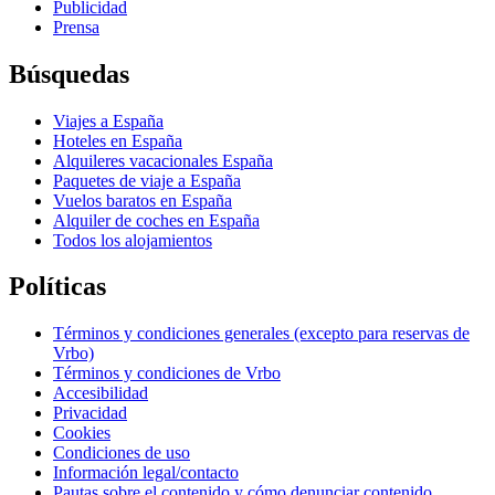
Publicidad
Prensa
Búsquedas
Viajes a España
Hoteles en España
Alquileres vacacionales España
Paquetes de viaje a España
Vuelos baratos en España
Alquiler de coches en España
Todos los alojamientos
Políticas
Términos y condiciones generales (excepto para reservas de
Vrbo)
Términos y condiciones de Vrbo
Accesibilidad
Privacidad
Cookies
Condiciones de uso
Información legal/contacto
Pautas sobre el contenido y cómo denunciar contenido