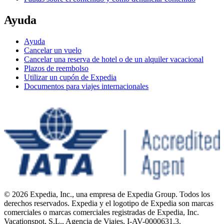
Ayuda
Ayuda
Cancelar un vuelo
Cancelar una reserva de hotel o de un alquiler vacacional
Plazos de reembolso
Utilizar un cupón de Expedia
Documentos para viajes internacionales
© 2026 Expedia, Inc., una empresa de Expedia Group. Todos los
derechos reservados. Expedia y el logotipo de Expedia son marcas
comerciales o marcas comerciales registradas de Expedia, Inc.
Vacationspot, S.L., Agencia de Viajes, I-AV-0000631.3.