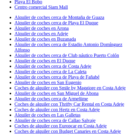
Playa El Bobo
Centro comercial Siam Mall
Alquiler de coches cerca de Montaña de Guaza
Alquiler de coches cerca de Playa El Duque
Alquiler de coches en Arona
Alquiler de coches en Adeje
Alquiler de coches en Buzanada
Alquiler de coches cerca de Estadio Antonio Domínguez
Alfonso
Alquiler de coches cerca de Club náutico Puerto Colón
Alquiler de coches en El Duque
Alquiler de coches cerca de Costa Adeje
Alquiler de coches cerca de La Caleta
Alquiler de coches cerca de Playa de Fañabé
Alquiler de coches en San Eugenio
Coches de alquiler con Smile by Maggiore en Costa Adeje
Alquiler de coches en San Miguel de Abona
Alquiler de coches cerca de Armeñime
Coches de alquiler con Thrifty Car Rental en Costa Adeje
Coches de alquiler con Hertz en Costa Adeje
Alquiler de coches en Las Galletas
Alquiler de coches cerca de Callao Salvaje
Coches de alquiler con Europcar en Costa Adeje
Coches de alquiler con Budget Canaries en Costa Adeje