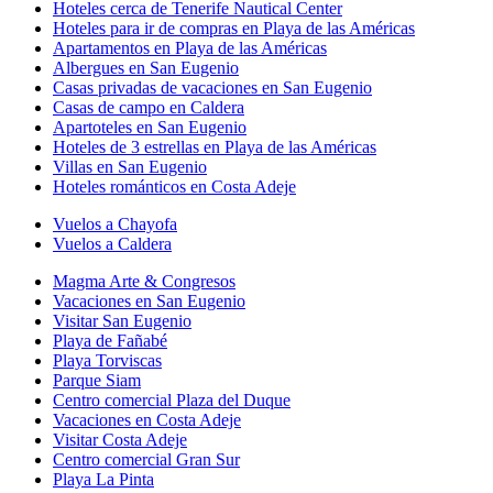
Hoteles cerca de Tenerife Nautical Center
Hoteles para ir de compras en Playa de las Américas
Apartamentos en Playa de las Américas
Albergues en San Eugenio
Casas privadas de vacaciones en San Eugenio
Casas de campo en Caldera
Apartoteles en San Eugenio
Hoteles de 3 estrellas en Playa de las Américas
Villas en San Eugenio
Hoteles románticos en Costa Adeje
Vuelos a Chayofa
Vuelos a Caldera
Magma Arte & Congresos
Vacaciones en San Eugenio
Visitar San Eugenio
Playa de Fañabé
Playa Torviscas
Parque Siam
Centro comercial Plaza del Duque
Vacaciones en Costa Adeje
Visitar Costa Adeje
Centro comercial Gran Sur
Playa La Pinta