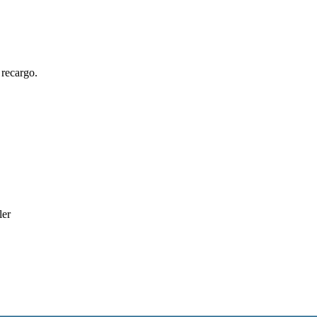
 recargo.
ler