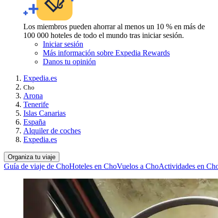
Los miembros pueden ahorrar al menos un 10 % en más de
100 000 hoteles de todo el mundo tras iniciar sesión.
Iniciar sesión
Más información sobre Expedia Rewards
Danos tu opinión
Expedia.es
Cho
Arona
Tenerife
Islas Canarias
España
Alquiler de coches
Expedia.es
Organiza tu viaje
Guía de viaje de Cho
Hoteles en Cho
Vuelos a Cho
Actividades en Ch