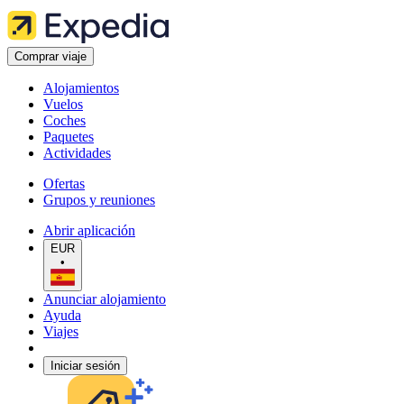
Comprar viaje
Alojamientos
Vuelos
Coches
Paquetes
Actividades
Ofertas
Grupos y reuniones
Abrir aplicación
EUR
•
Anunciar alojamiento
Ayuda
Viajes
Iniciar sesión