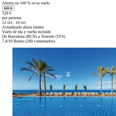
Ahorra un 100 % en tu vuelo
637 €
329 €
por persona
12 oct - 16 oct
Actualizado ahora mismo
Vuelo de ida y vuelta incluido
De Barcelona (BCN) a Tenerife (TFS)
7,4
/
10
Bueno (260 comentarios)