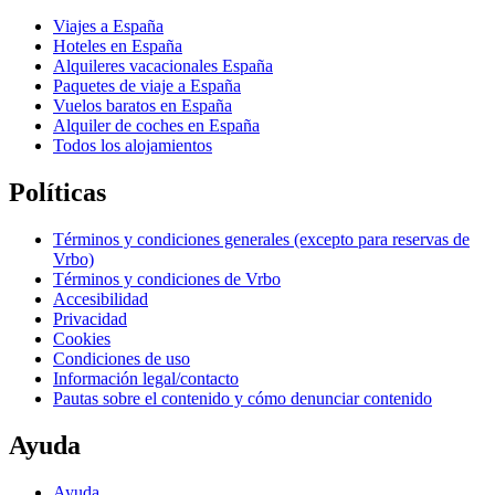
Viajes a España
Hoteles en España
Alquileres vacacionales España
Paquetes de viaje a España
Vuelos baratos en España
Alquiler de coches en España
Todos los alojamientos
Políticas
Términos y condiciones generales (excepto para reservas de
Vrbo)
Términos y condiciones de Vrbo
Accesibilidad
Privacidad
Cookies
Condiciones de uso
Información legal/contacto
Pautas sobre el contenido y cómo denunciar contenido
Ayuda
Ayuda