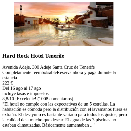
Hard Rock Hotel Tenerife
Avenida Adeje, 300 Adeje Santa Cruz de Tenerife
Completamente reembolsable
Reserva ahora y paga durante la
estancia
222 €
Del 16 ago al 17 ago
incluye tasas e impuestos
8,8
/
10
¡Excelente! (1008 comentarios)
"El hotel no cumple con las expectativas de un 5 estrellas. La
habitación es cómoda pero la distribución con el lavamanos fuera es
extraña. El desayuno es bastante variado para todos los gustos, pero
la calidad deja mucho que desear. El agua de las 3 piscinas no
estaban climatizadas. Básicamente aumentaban ..."