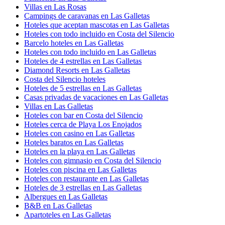
Villas en Las Rosas
Campings de caravanas en Las Galletas
Hoteles que aceptan mascotas en Las Galletas
Hoteles con todo incluido en Costa del Silencio
Barcelo hoteles en Las Galletas
Hoteles con todo incluido en Las Galletas
Hoteles de 4 estrellas en Las Galletas
Diamond Resorts en Las Galletas
Costa del Silencio hoteles
Hoteles de 5 estrellas en Las Galletas
Casas privadas de vacaciones en Las Galletas
Villas en Las Galletas
Hoteles con bar en Costa del Silencio
Hoteles cerca de Playa Los Enojados
Hoteles con casino en Las Galletas
Hoteles baratos en Las Galletas
Hoteles en la playa en Las Galletas
Hoteles con gimnasio en Costa del Silencio
Hoteles con piscina en Las Galletas
Hoteles con restaurante en Las Galletas
Hoteles de 3 estrellas en Las Galletas
Albergues en Las Galletas
B&B en Las Galletas
Apartoteles en Las Galletas