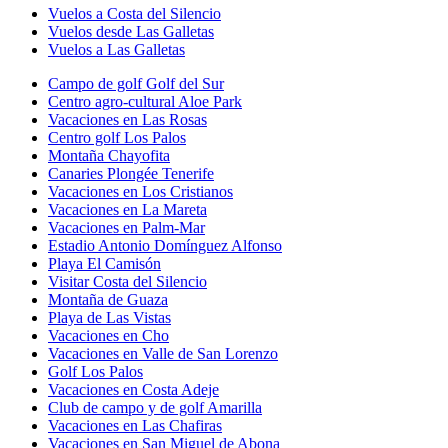
Vuelos a Costa del Silencio
Vuelos desde Las Galletas
Vuelos a Las Galletas
Campo de golf Golf del Sur
Centro agro-cultural Aloe Park
Vacaciones en Las Rosas
Centro golf Los Palos
Montaña Chayofita
Canaries Plongée Tenerife
Vacaciones en Los Cristianos
Vacaciones en La Mareta
Vacaciones en Palm-Mar
Estadio Antonio Domínguez Alfonso
Playa El Camisón
Visitar Costa del Silencio
Montaña de Guaza
Playa de Las Vistas
Vacaciones en Cho
Vacaciones en Valle de San Lorenzo
Golf Los Palos
Vacaciones en Costa Adeje
Club de campo y de golf Amarilla
Vacaciones en Las Chafiras
Vacaciones en San Miguel de Abona