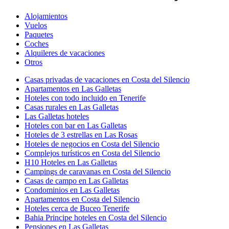
Alojamientos
Vuelos
Paquetes
Coches
Alquileres de vacaciones
Otros
Casas privadas de vacaciones en Costa del Silencio
Apartamentos en Las Galletas
Hoteles con todo incluido en Tenerife
Casas rurales en Las Galletas
Las Galletas hoteles
Hoteles con bar en Las Galletas
Hoteles de 3 estrellas en Las Rosas
Hoteles de negocios en Costa del Silencio
Complejos turísticos en Costa del Silencio
H10 Hoteles en Las Galletas
Campings de caravanas en Costa del Silencio
Casas de campo en Las Galletas
Condominios en Las Galletas
Apartamentos en Costa del Silencio
Hoteles cerca de Buceo Tenerife
Bahia Principe hoteles en Costa del Silencio
Pensiones en Las Galletas