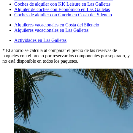
Coches de alquiler con KK Leisure en Las Galletas
Alquiler de coches con Económico en Las Galletas
Coches de alquiler con Guerin en Costa del Silencio
Alquileres vacacionales en Costa del Silencio
Alquileres vacacionales en Las Galletas
Actividades en Las Galletas
* El ahorro se calcula al comparar el precio de las reservas de
paquetes con el precio por reservar los componentes por separado, y
no está disponible en todos los paquetes.