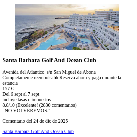
Santa Barbara Golf And Ocean Club
Avenida del Atlantico, s/n San Miguel de Abona
Completamente reembolsable
Reserva ahora y paga durante la
estancia
157 €
Del 6 sept al 7 sept
incluye tasas e impuestos
8,8
/
10
¡Excelente! (2830 comentarios)
"NO VOLVEREMOS."
Comentario del 24 de dic de 2025
Santa Barbara Golf And Ocean Club