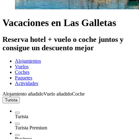
Vacaciones en Las Galletas
Reserva hotel + vuelo o coche juntos y
consigue un descuento mejor
Alojamientos
Vuelos
Coches
Paquetes
Actividades
Alojamiento añadido
Vuelo añadido
Coche
Turista
Turista
Turista Premium
Business