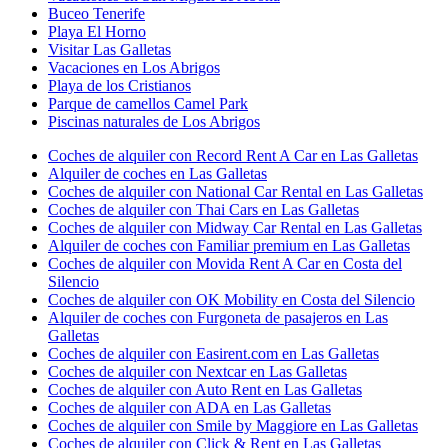
Buceo Tenerife
Playa El Horno
Visitar Las Galletas
Vacaciones en Los Abrigos
Playa de los Cristianos
Parque de camellos Camel Park
Piscinas naturales de Los Abrigos
Coches de alquiler con Record Rent A Car en Las Galletas
Alquiler de coches en Las Galletas
Coches de alquiler con National Car Rental en Las Galletas
Coches de alquiler con Thai Cars en Las Galletas
Coches de alquiler con Midway Car Rental en Las Galletas
Alquiler de coches con Familiar premium en Las Galletas
Coches de alquiler con Movida Rent A Car en Costa del
Silencio
Coches de alquiler con OK Mobility en Costa del Silencio
Alquiler de coches con Furgoneta de pasajeros en Las
Galletas
Coches de alquiler con Easirent.com en Las Galletas
Coches de alquiler con Nextcar en Las Galletas
Coches de alquiler con Auto Rent en Las Galletas
Coches de alquiler con ADA en Las Galletas
Coches de alquiler con Smile by Maggiore en Las Galletas
Coches de alquiler con Click & Rent en Las Galletas