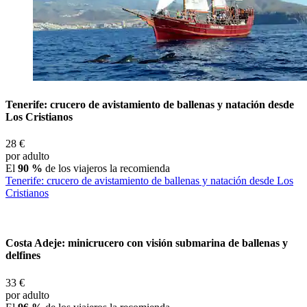
Tenerife: crucero de avistamiento de ballenas y natación desde
Los Cristianos
28 €
por adulto
El
90 %
de los viajeros la recomienda
Tenerife: crucero de avistamiento de ballenas y natación desde Los
Cristianos
Costa Adeje: minicrucero con visión submarina de ballenas y
delfines
33 €
por adulto