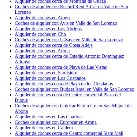
Alquiler de coches cerca de Montaña de Guaza
Coches de alquiler con Record Rent A Car en Valle de San
Lorenzo
Alquiler de coches en Atogo
Coches de alquiler con Avis en Valle de San Lorenzo
Alquiler de coches en Los Abrigos
Alquiler de coches en Cho
Coches de alquiler con U-Save en Valle de San Lorenzo
Alquiler de coches cerca de Costa Adeje
Alquiler de coches en Arona
Alquiler de coches cerca de Estadio Antonio Domínguez
Alfonso
Alquiler de coches cerca de Playa de Las Vistas
Alquiler de coches en San Isidro
Alquiler de coches en Los Cristianos
Alquiler de coches cerca de Playa de los Cristianos
Coches de alquiler con Budget Israel en Valle de San Lorenzo
Alquiler de coches cerca de Centro comercial Plaza del
Duque
Coches de alquiler con Goldcar Key’n Go en San Miguel de
Abona
Alquiler de coches en Las Chafiras
Coches de alquiler con Europcar en Arona
Alquiler de coches en Caldera
Alquiler de coches cerca de Centro comercial Siam Mall