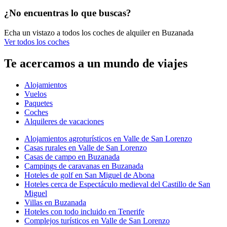
¿No encuentras lo que buscas?
Echa un vistazo a todos los coches de alquiler en Buzanada
Ver todos los coches
Te acercamos a un mundo de viajes
Alojamientos
Vuelos
Paquetes
Coches
Alquileres de vacaciones
Alojamientos agroturísticos en Valle de San Lorenzo
Casas rurales en Valle de San Lorenzo
Casas de campo en Buzanada
Campings de caravanas en Buzanada
Hoteles de golf en San Miguel de Abona
Hoteles cerca de Espectáculo medieval del Castillo de San
Miguel
Villas en Buzanada
Hoteles con todo incluido en Tenerife
Complejos turísticos en Valle de San Lorenzo