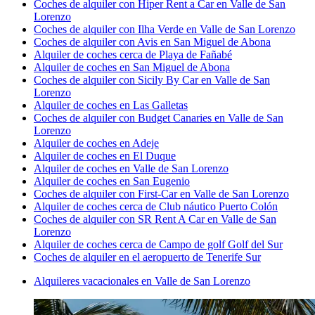
Coches de alquiler con Hiper Rent a Car en Valle de San
Lorenzo
Coches de alquiler con Ilha Verde en Valle de San Lorenzo
Coches de alquiler con Avis en San Miguel de Abona
Alquiler de coches cerca de Playa de Fañabé
Alquiler de coches en San Miguel de Abona
Coches de alquiler con Sicily By Car en Valle de San
Lorenzo
Alquiler de coches en Las Galletas
Coches de alquiler con Budget Canaries en Valle de San
Lorenzo
Alquiler de coches en Adeje
Alquiler de coches en El Duque
Alquiler de coches en Valle de San Lorenzo
Alquiler de coches en San Eugenio
Coches de alquiler con First-Car en Valle de San Lorenzo
Alquiler de coches cerca de Club náutico Puerto Colón
Coches de alquiler con SR Rent A Car en Valle de San
Lorenzo
Alquiler de coches cerca de Campo de golf Golf del Sur
Coches de alquiler en el aeropuerto de Tenerife Sur
Alquileres vacacionales en Valle de San Lorenzo