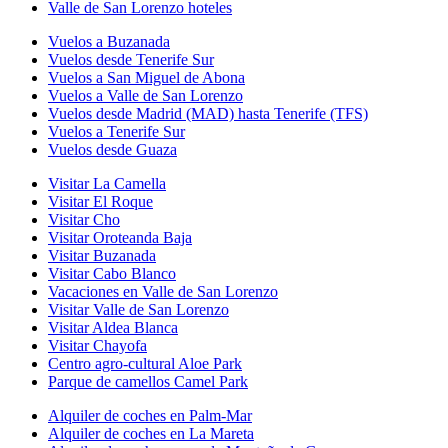
Valle de San Lorenzo hoteles
Vuelos a Buzanada
Vuelos desde Tenerife Sur
Vuelos a San Miguel de Abona
Vuelos a Valle de San Lorenzo
Vuelos desde Madrid (MAD) hasta Tenerife (TFS)
Vuelos a Tenerife Sur
Vuelos desde Guaza
Visitar La Camella
Visitar El Roque
Visitar Cho
Visitar Oroteanda Baja
Visitar Buzanada
Visitar Cabo Blanco
Vacaciones en Valle de San Lorenzo
Visitar Valle de San Lorenzo
Visitar Aldea Blanca
Visitar Chayofa
Centro agro-cultural Aloe Park
Parque de camellos Camel Park
Alquiler de coches en Palm-Mar
Alquiler de coches en La Mareta