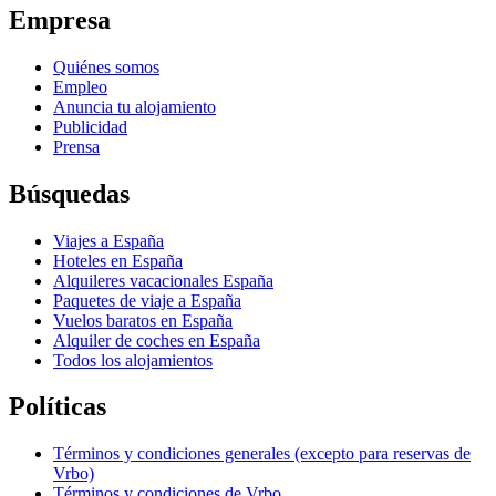
Empresa
Quiénes somos
Empleo
Anuncia tu alojamiento
Publicidad
Prensa
Búsquedas
Viajes a España
Hoteles en España
Alquileres vacacionales España
Paquetes de viaje a España
Vuelos baratos en España
Alquiler de coches en España
Todos los alojamientos
Políticas
Términos y condiciones generales (excepto para reservas de
Vrbo)
Términos y condiciones de Vrbo