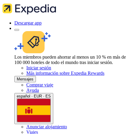
Descargar app
Los miembros pueden ahorrar al menos un 10 % en más de
100 000 hoteles de todo el mundo tras iniciar sesión.
Iniciar sesión
Más información sobre Expedia Rewards
Mensajes
Comprar viaje
Ayuda
español · EUR · ES
Anunciar alojamiento
Viajes