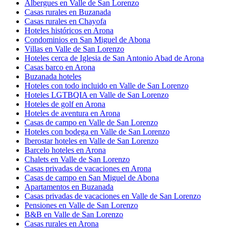
Albergues en Valle de San Lorenzo
Casas rurales en Buzanada
Casas rurales en Chayofa
Hoteles históricos en Arona
Condominios en San Miguel de Abona
Villas en Valle de San Lorenzo
Hoteles cerca de Iglesia de San Antonio Abad de Arona
Casas barco en Arona
Buzanada hoteles
Hoteles con todo incluido en Valle de San Lorenzo
Hoteles LGTBQIA en Valle de San Lorenzo
Hoteles de golf en Arona
Hoteles de aventura en Arona
Casas de campo en Valle de San Lorenzo
Hoteles con bodega en Valle de San Lorenzo
Iberostar hoteles en Valle de San Lorenzo
Barcelo hoteles en Arona
Chalets en Valle de San Lorenzo
Casas privadas de vacaciones en Arona
Casas de campo en San Miguel de Abona
Apartamentos en Buzanada
Casas privadas de vacaciones en Valle de San Lorenzo
Pensiones en Valle de San Lorenzo
B&B en Valle de San Lorenzo
Casas rurales en Arona