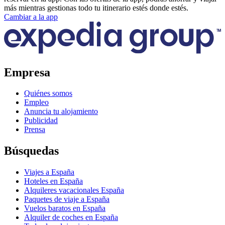
más mientras gestionas todo tu itinerario estés donde estés.
Cambiar a la app
Empresa
Quiénes somos
Empleo
Anuncia tu alojamiento
Publicidad
Prensa
Búsquedas
Viajes a España
Hoteles en España
Alquileres vacacionales España
Paquetes de viaje a España
Vuelos baratos en España
Alquiler de coches en España