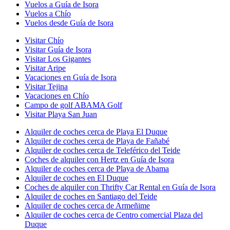
Vuelos a Guía de Isora
Vuelos a Chío
Vuelos desde Guía de Isora
Visitar Chío
Visitar Guía de Isora
Visitar Los Gigantes
Visitar Aripe
Vacaciones en Guía de Isora
Visitar Tejina
Vacaciones en Chío
Campo de golf ABAMA Golf
Visitar Playa San Juan
Alquiler de coches cerca de Playa El Duque
Alquiler de coches cerca de Playa de Fañabé
Alquiler de coches cerca de Teleférico del Teide
Coches de alquiler con Hertz en Guía de Isora
Alquiler de coches cerca de Playa de Abama
Alquiler de coches en El Duque
Coches de alquiler con Thrifty Car Rental en Guía de Isora
Alquiler de coches en Santiago del Teide
Alquiler de coches cerca de Armeñime
Alquiler de coches cerca de Centro comercial Plaza del
Duque