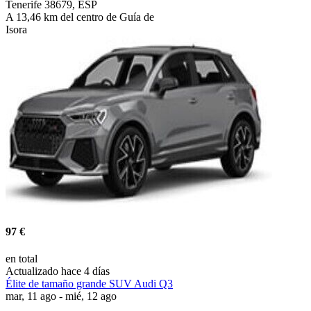
Tenerife 38679, ESP
A 13,46 km del centro de Guía de
Isora
97 €
en total
Actualizado hace 4 días
Élite de tamaño grande SUV Audi Q3
mar, 11 ago - mié, 12 ago