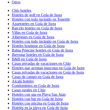
Otros
Chío hoteles
Hoteles de golf en Guía de Isora
Hoteles con todo incluido en Tenerife
Apartoteles en Guía de Isora
Barcelo hoteles en Guía de Isora
Villas en Guía de Isora
Albergues en Guía de Isora
Hoteles con todo incluido en Guía de Isora
Hoteles boutique en Guía de Isora
Bahia Principe hoteles en Guía de Isora
Iberostar hoteles en Guía de Isora
B&B en Guía de Isora
Casas privadas de vacaciones en Chío
Hoteles que aceptan mascotas en Guía de Isora
Casas privadas de vacaciones en Guía de Isora
Casas de campo en Guía de Isora
Alcalá hoteles
Condominios en Guía de Isora
Casas rurales en Chío
Hoteles con spa en Playa San Juan
Hoteles con bar en Guía de Isora
Hoteles con piscina en Guía de Isora
Hoteles en la playa en Guía de Isora