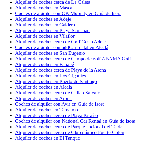
Alquiler de coches cerca de La Caleta
Alquiler de coches en Masca
Coches de alquiler con OK Mobility en Guía de Isora
Alquiler de coches en Adeje
Alquiler de coches en Caldera
Alquiler de coches en Playa San Juan
Alquiler de coches en Vilaflor
Alquiler de coches cerca de Golf Costa Adeje
Coches de alquiler con addCar rental en Alcalá
Alquiler de coches en San Eugenio
Alquiler de coches cerca de Campo de golf ABAMA Golf
Alquiler de coches en Fañabé
Alquiler de coches cerca de Playa de la Arena
Alquiler de coches en Los Gigantes
Alquiler de coches en Puerto de Santiago
Alquiler de coches en Alcalá
Alquiler de coches cerca de Callao Salvaje
Alquiler de coches en Arona
Coches de alquiler con Avis en Guía de Isora
Alquiler de coches en Tamaimo
Alquiler de coches cerca de Playa Paraíso
Coches de alquiler con National Car Rental en Guía de Isora
Alquiler de coches cerca de Parque nacional del Teide
Alquiler de coches cerca de Club náutico Puerto Colón
Alquiler de coches en El Tanque